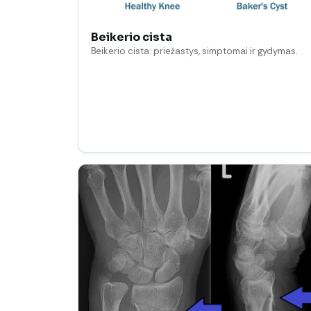
Beikerio cista
Beikerio cista: priežastys, simptomai ir gydymas.