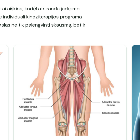
tai aiškina, kodėl atsiranda judėjimo
e individuali kineziterapijos programa
las ne tik palengvinti skausmą, bet ir