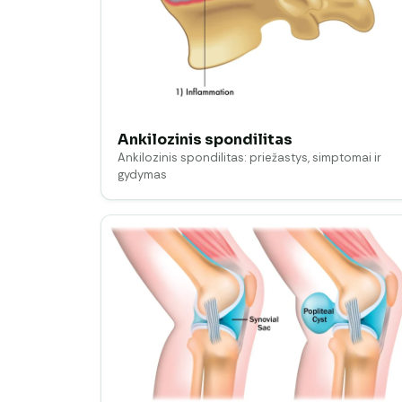
Ankilozinis spondilitas
Ankilozinis spondilitas: priežastys, simptomai ir
gydymas