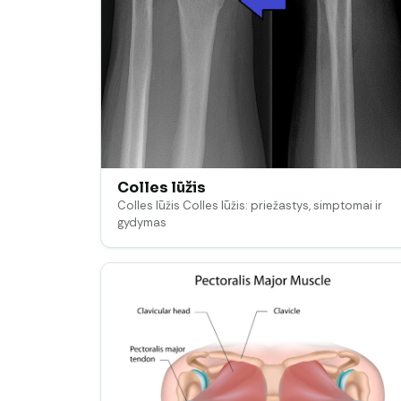
Colles lūžis
Colles lūžis Colles lūžis: priežastys, simptomai ir
gydymas