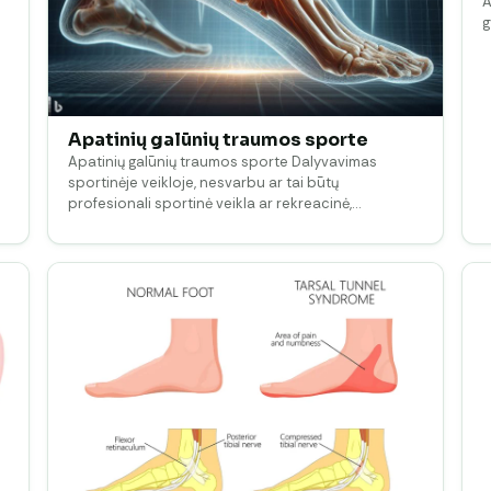
A
Apatinių galūnių traumos sporte
Apatinių galūnių traumos sporte Dalyvavimas
sportinėje veikloje, nesvarbu ar tai būtų
profesionali sportinė veikla ar rekreacinė,…