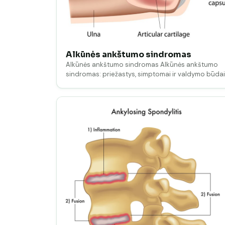
Alkūnės ankštumo sindromas
Alkūnės ankštumo sindromas Alkūnės ankštumo
sindromas: priežastys, simptomai ir valdymo būdai