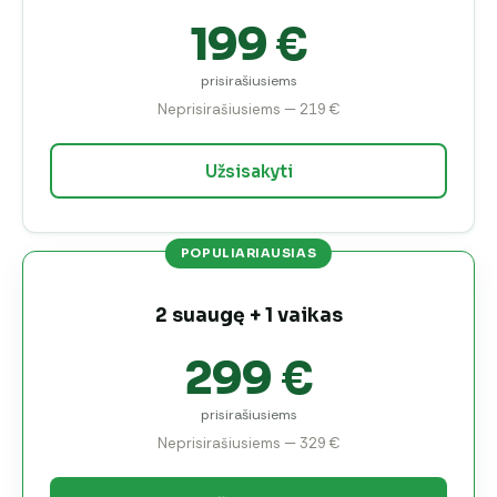
199 €
prisirašiusiems
Neprisirašiusiems — 219 €
Užsisakyti
POPULIARIAUSIAS
2 suaugę + 1 vaikas
299 €
prisirašiusiems
Neprisirašiusiems — 329 €