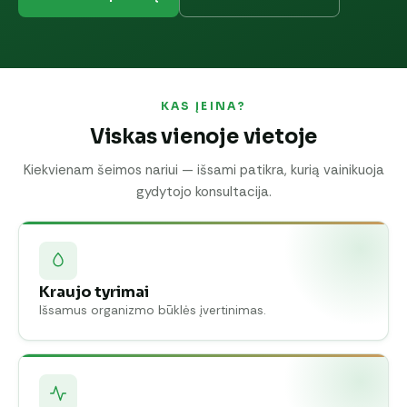
KAS ĮEINA?
Viskas vienoje vietoje
Kiekvienam šeimos nariui — išsami patikra, kurią vainikuoja
gydytojo konsultacija.
Kraujo tyrimai
Išsamus organizmo būklės įvertinimas.