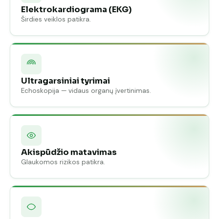
Elektrokardiograma (EKG)
Širdies veiklos patikra.
Ultragarsiniai tyrimai
Echoskopija — vidaus organų įvertinimas.
Akispūdžio matavimas
Glaukomos rizikos patikra.