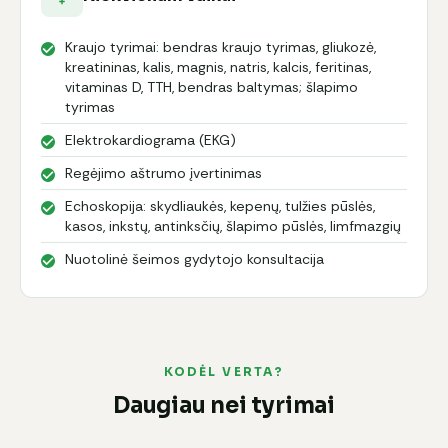
Kraujo tyrimai: bendras kraujo tyrimas, gliukozė,
kreatininas, kalis, magnis, natris, kalcis, feritinas,
vitaminas D, TTH, bendras baltymas; šlapimo
tyrimas
Elektrokardiograma (EKG)
Regėjimo aštrumo įvertinimas
Echoskopija: skydliaukės, kepenų, tulžies pūslės,
kasos, inkstų, antinksčių, šlapimo pūslės, limfmazgių
Nuotolinė šeimos gydytojo konsultacija
KODĖL VERTA?
Daugiau nei tyrimai