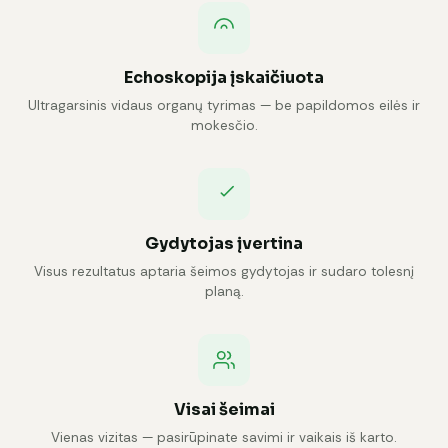
Echoskopija įskaičiuota
Ultragarsinis vidaus organų tyrimas — be papildomos eilės ir
mokesčio.
Gydytojas įvertina
Visus rezultatus aptaria šeimos gydytojas ir sudaro tolesnį
planą.
Visai šeimai
Vienas vizitas — pasirūpinate savimi ir vaikais iš karto.