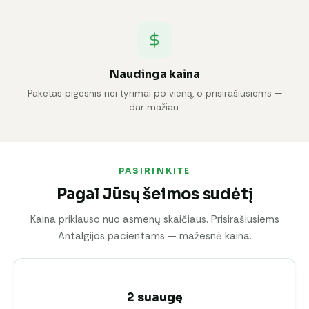
Naudinga kaina
Paketas pigesnis nei tyrimai po vieną, o prisirašiusiems —
dar mažiau.
PASIRINKITE
Pagal Jūsų šeimos sudėtį
Kaina priklauso nuo asmenų skaičiaus. Prisirašiusiems
Antalgijos pacientams — mažesnė kaina.
2 suaugę