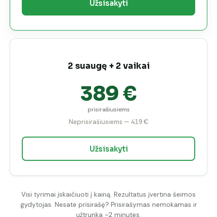
Užsisakyti
2 suaugę + 2 vaikai
389 €
prisirašiusiems
Neprisirašiusiems — 419 €
Užsisakyti
Visi tyrimai įskaičiuoti į kainą. Rezultatus įvertina šeimos
gydytojas. Nesate prisirašę? Prisirašymas nemokamas ir
užtrunka ~2 minutes.