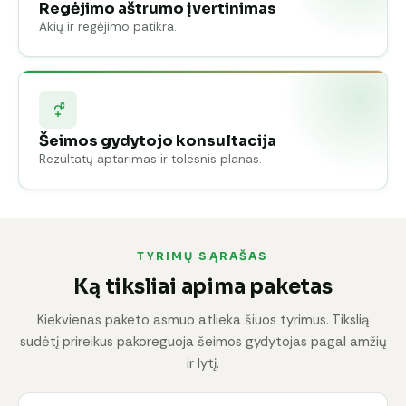
Regėjimo aštrumo įvertinimas
Akių ir regėjimo patikra.
Šeimos gydytojo konsultacija
Rezultatų aptarimas ir tolesnis planas.
TYRIMŲ SĄRAŠAS
Ką tiksliai apima paketas
Kiekvienas paketo asmuo atlieka šiuos tyrimus. Tikslią
sudėtį prireikus pakoreguoja šeimos gydytojas pagal amžių
ir lytį.