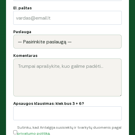
El. paštas
Paslauga
Komentaras
Apsaugos klausimas: kiek bus 3 + 6?
Sutinku, kad Antalgija susisiektų ir tvarkytų duomenis pagal
privatumo politiką
.