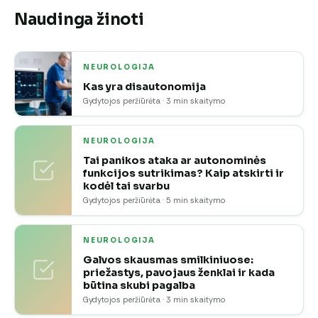
Naudinga žinoti
NEUROLOGIJA
Kas yra disautonomija
Gydytojos peržiūrėta · 3 min skaitymo
NEUROLOGIJA
Tai panikos ataka ar autonominės
funkcijos sutrikimas? Kaip atskirti ir
kodėl tai svarbu
Gydytojos peržiūrėta · 5 min skaitymo
NEUROLOGIJA
Galvos skausmas smilkiniuose:
priežastys, pavojaus ženklai ir kada
būtina skubi pagalba
Gydytojos peržiūrėta · 3 min skaitymo