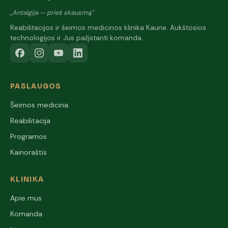
„Antalgija — prieš skausmą"
Reabilitacijos ir šeimos medicinos klinika Kaune. Aukštosios
technologijos ir Jus pažįstanti komanda.
PASLAUGOS
Šeimos medicina
Reabilitacija
Programos
Kainoraštis
KLINIKA
Apie mus
Komanda