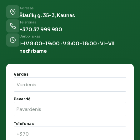
Adresas
Šiaulių g. 35-3, Kaunas
Telefonas
+370 37 999 980
Darbo laikas
I–IV 8:00–19:00 · V 8:00–18:00 · VI–VII
nedirbame
Vardas
Pavardė
Telefonas