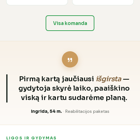
Visa komanda
Pirmą kartą jaučiausi
išgirsta
—
gydytoja skyrė laiko, paaiškino
viską ir kartu sudarėme planą.
Ingrida, 54 m.
· Reabilitacijos paketas
LIGOS IR GYDYMAS