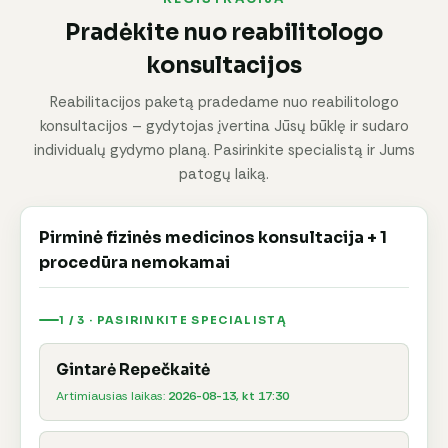
Pradėkite nuo reabilitologo
konsultacijos
Reabilitacijos paketą pradedame nuo reabilitologo
konsultacijos – gydytojas įvertina Jūsų būklę ir sudaro
individualų gydymo planą. Pasirinkite specialistą ir Jums
patogų laiką.
Pirminė fizinės medicinos konsultacija + 1
procedūra nemokamai
1 / 3 · PASIRINKITE SPECIALISTĄ
Gintarė Repečkaitė
Artimiausias laikas:
2026-08-13, kt 17:30