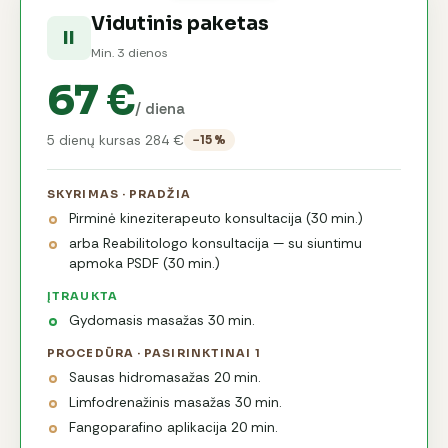
Vidutinis paketas
II
Min. 3 dienos
67 €
/ diena
5 dienų kursas 284 €
−15 %
SKYRIMAS · PRADŽIA
Pirminė kineziterapeuto konsultacija (30 min.)
arba Reabilitologo konsultacija — su siuntimu
apmoka PSDF (30 min.)
ĮTRAUKTA
Gydomasis masažas 30 min.
PROCEDŪRA · PASIRINKTINAI 1
Sausas hidromasažas 20 min.
Limfodrenažinis masažas 30 min.
Fangoparafino aplikacija 20 min.