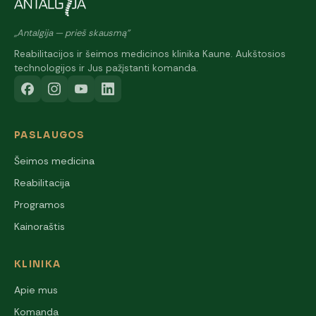
„Antalgija — prieš skausmą"
Reabilitacijos ir šeimos medicinos klinika Kaune. Aukštosios
technologijos ir Jus pažįstanti komanda.
PASLAUGOS
Šeimos medicina
Reabilitacija
Programos
Kainoraštis
KLINIKA
Apie mus
Komanda