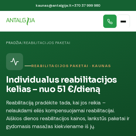
kaunas@antalgija.lt
+370 37 999 980
PRADŽIA
/
REABILITACIJOS PAKETAI
REABILITACIJOS PAKETAI · KAUNAS
Individualus reabilitacijos
kelias – nuo 51 €/dieną
Reabilitaciją pradėkite tada, kai jos reikia –
nelaukdami eilės kompensuojamai reabilitacijai.
Aiškios dienos reabilitacijos kainos, lankstūs paketai ir
gydomasis masažas kiekviename iš jų.