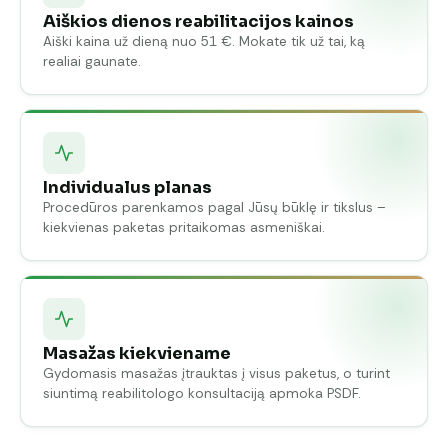
Aiškios dienos reabilitacijos kainos
Aiški kaina už dieną nuo 51 €. Mokate tik už tai, ką
realiai gaunate.
Individualus planas
Procedūros parenkamos pagal Jūsų būklę ir tikslus –
kiekvienas paketas pritaikomas asmeniškai.
Masažas kiekviename
Gydomasis masažas įtrauktas į visus paketus, o turint
siuntimą reabilitologo konsultaciją apmoka PSDF.