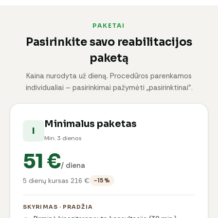
PAKETAI
Pasirinkite savo reabilitacijos
paketą
Kaina nurodyta už dieną. Procedūros parenkamos
individualiai – pasirinkimai pažymėti „pasirinktinai".
Minimalus paketas
I
Min. 3 dienos
51 €
/ diena
5 dienų kursas 216 €
−15 %
SKYRIMAS · PRADŽIA