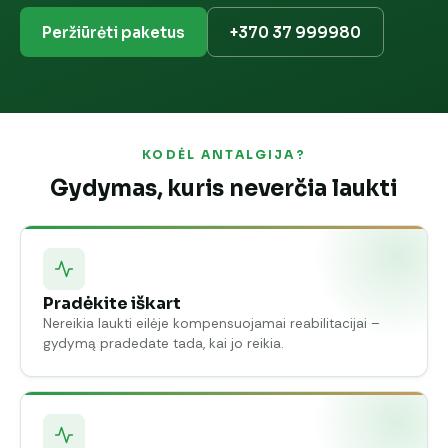
Peržiūrėti paketus
+370 37 999980
KODĖL ANTALGIJA?
Gydymas, kuris neverčia laukti
Pradėkite iškart
Nereikia laukti eilėje kompensuojamai reabilitacijai –
gydymą pradedate tada, kai jo reikia.