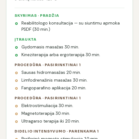
SKYRIMAS · PRADŽIA
Reabilitologo konsultacija — su siuntimu apmoka
PSDF (30 min.)
ĮTRAUKTA
Gydomasis masažas 30 min.
Kineziterapija arba ergoterapija 30 min.
PROCEDŪRA · PASIRINKTINAI 1
Sausas hidromasažas 20 min.
Limfodrenažinis masažas 30 min.
Fangoparafino aplikacija 20 min.
PROCEDŪRA · PASIRINKTINAI 1
Elektrostimuliacija 30 min.
Magnetoterapija 30 min.
Ultragarso terapija iki 20 min.
DIDELIO INTENSYVUMO · PARENKAMA 1
Periferinė magneto stimuliacija 10 min.