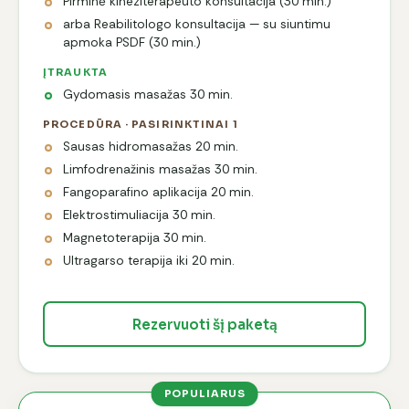
Pirminė kineziterapeuto konsultacija (30 min.)
arba Reabilitologo konsultacija — su siuntimu
apmoka PSDF (30 min.)
ĮTRAUKTA
Gydomasis masažas 30 min.
PROCEDŪRA · PASIRINKTINAI 1
Sausas hidromasažas 20 min.
Limfodrenažinis masažas 30 min.
Fangoparafino aplikacija 20 min.
Elektrostimuliacija 30 min.
Magnetoterapija 30 min.
Ultragarso terapija iki 20 min.
Rezervuoti šį paketą
POPULIARUS