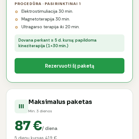
PROCEDŪRA · PASIRINKTINAI 1
Elektrostimuliacija 30 min.
Magnetoterapija 30 min.
Ultragarso terapija iki 20 min.
Dovana perkant ≥ 5 d. kursą: papildoma
kineziterapija (1×30 min.)
Rezervuoti šį paketą
Maksimalus paketas
III
Min. 3 dienos
87 €
/ diena
5 dienų kursas 419 €