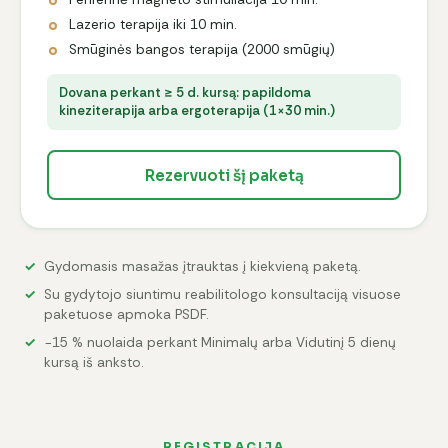
Lazerio terapija iki 10 min.
Smūginės bangos terapija (2000 smūgių)
Dovana perkant ≥ 5 d. kursą: papildoma
kineziterapija arba ergoterapija (1×30 min.)
Rezervuoti šį paketą
Gydomasis masažas įtrauktas į kiekvieną paketą.
Su gydytojo siuntimu reabilitologo konsultaciją visuose
paketuose apmoka PSDF.
−15 % nuolaida perkant Minimalų arba Vidutinį 5 dienų
kursą iš anksto.
REGISTRACIJA