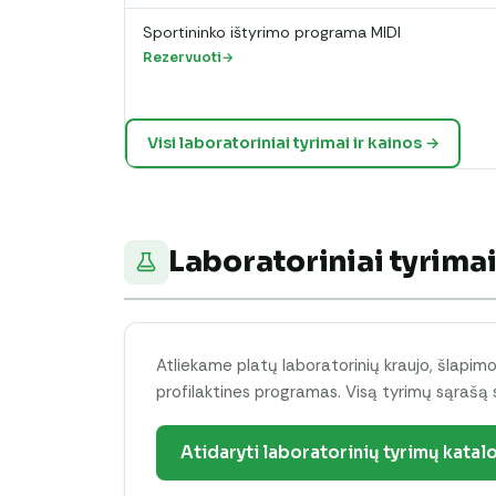
Sportininko ištyrimo programa MIDI
Rezervuoti
Visi laboratoriniai tyrimai ir kainos →
Laboratoriniai tyrima
Atliekame platų laboratorinių kraujo, šlapimo 
profilaktines programas. Visą tyrimų sąrašą 
Atidaryti laboratorinių tyrimų katal