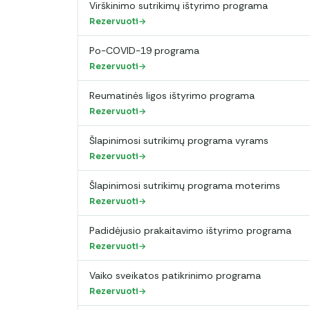
Virškinimo sutrikimų ištyrimo programa
Rezervuoti
Po-COVID-19 programa
Rezervuoti
Reumatinės ligos ištyrimo programa
Rezervuoti
Šlapinimosi sutrikimų programa vyrams
Rezervuoti
Šlapinimosi sutrikimų programa moterims
Rezervuoti
Padidėjusio prakaitavimo ištyrimo programa
Rezervuoti
Vaiko sveikatos patikrinimo programa
Rezervuoti