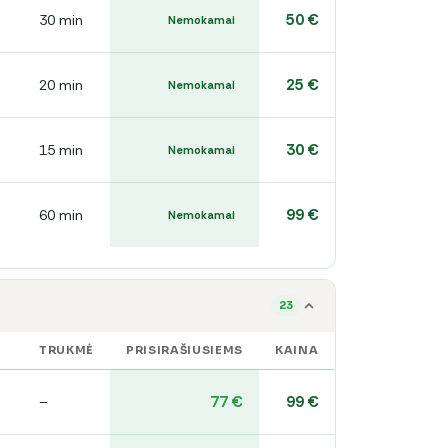
50 €
30 min
Nemokamai
25 €
20 min
Nemokamai
30 €
15 min
Nemokamai
99 €
60 min
Nemokamai
23
TRUKMĖ
PRISIRAŠIUSIEMS
KAINA
77 €
99 €
–