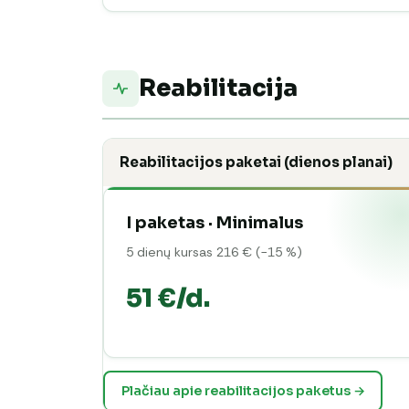
Reabilitacija
Reabilitacijos paketai (dienos planai)
I paketas · Minimalus
5 dienų kursas 216 € (−15 %)
51 €/d.
Plačiau apie reabilitacijos paketus →