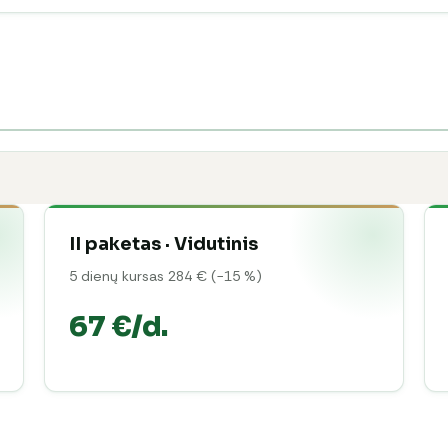
II paketas · Vidutinis
5 dienų kursas 284 € (−15 %)
67 €/d.