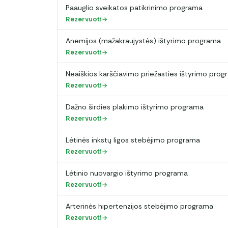
Paauglio sveikatos patikrinimo programa
Rezervuoti
Anemijos (mažakraujystės) ištyrimo programa
Rezervuoti
Neaiškios karščiavimo priežasties ištyrimo pro
Rezervuoti
Dažno širdies plakimo ištyrimo programa
Rezervuoti
Lėtinės inkstų ligos stebėjimo programa
Rezervuoti
Lėtinio nuovargio ištyrimo programa
Rezervuoti
Arterinės hipertenzijos stebėjimo programa
Rezervuoti