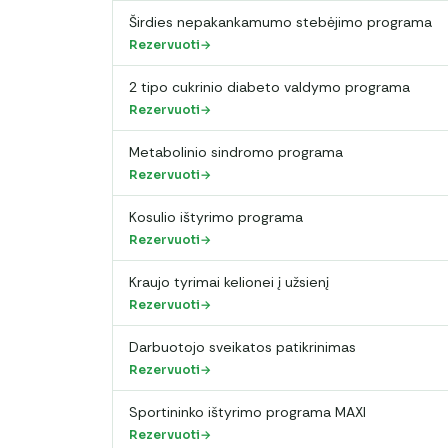
Širdies nepakankamumo stebėjimo programa
Rezervuoti
2 tipo cukrinio diabeto valdymo programa
Rezervuoti
Metabolinio sindromo programa
Rezervuoti
Kosulio ištyrimo programa
Rezervuoti
Kraujo tyrimai kelionei į užsienį
Rezervuoti
Darbuotojo sveikatos patikrinimas
Rezervuoti
Sportininko ištyrimo programa MAXI
Rezervuoti