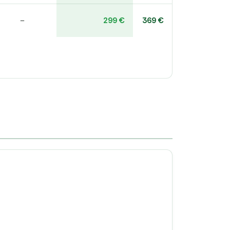
299 €
369 €
–