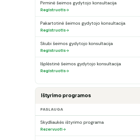
Pirminė šeimos gydytojo konsultacija
Registruotis
Pakartotinė šeimos gydytojo konsultacija
Registruotis
Skubi šeimos gydytojo konsultacija
Registruotis
Išplėstinė šeimos gydytojo konsultacija
Registruotis
Ištyrimo programos
PASLAUGA
Skydliaukės ištyrimo programa
Rezervuoti