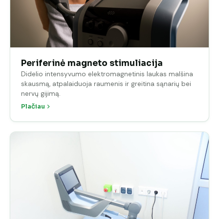
Periferinė magneto stimuliacija
Didelio intensyvumo elektromagnetinis laukas malšina
skausmą, atpalaiduoja raumenis ir greitina sąnarių bei
nervų gijimą.
Plačiau