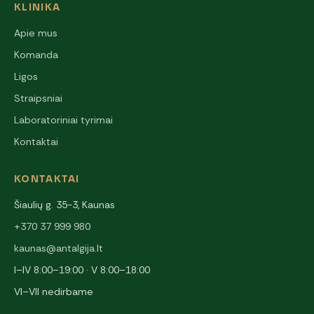
KLINIKA
Apie mus
Komanda
Ligos
Straipsniai
Laboratoriniai tyrimai
Kontaktai
KONTAKTAI
Šiaulių g. 35-3, Kaunas
+370 37 999 980
kaunas@antalgija.lt
I–IV 8:00–19:00 · V 8:00–18:00
VI–VII nedirbame