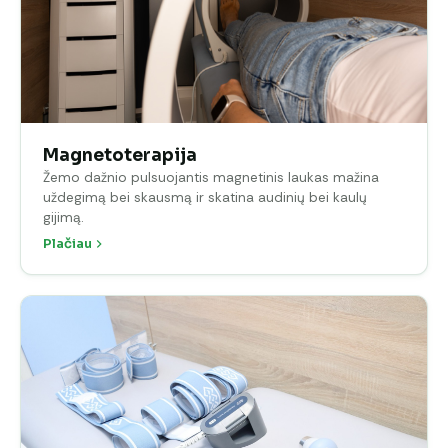
Magnetoterapija
Žemo dažnio pulsuojantis magnetinis laukas mažina
uždegimą bei skausmą ir skatina audinių bei kaulų
gijimą.
Plačiau