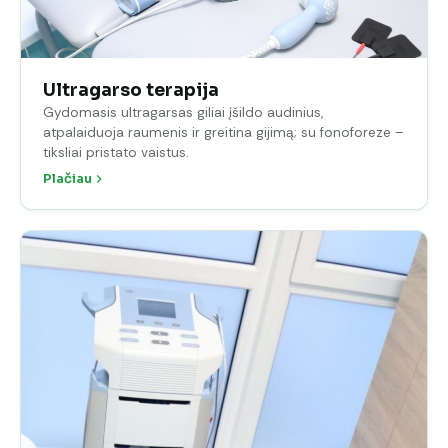
Ultragarso terapija
Gydomasis ultragarsas giliai įšildo audinius,
atpalaiduoja raumenis ir greitina gijimą; su fonoforeze –
tiksliai pristato vaistus.
Plačiau