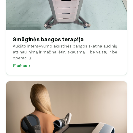
Smūginės bangos terapija
Aukšto intensyvumo akustinės bangos skatina audinių
atsinaujinimą ir mažina lėtinį skausmą – be vaistų ir be
operacijų.
Plačiau