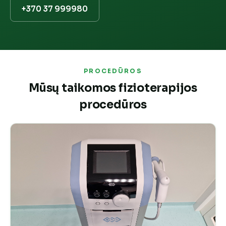
+370 37 999980
PROCEDŪROS
Mūsų taikomos fizioterapijos
procedūros