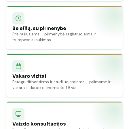
Be eilių, su pirmenybe
Prisirašiusiems – pirmenybė registruojantis ir
trumpesnis laukimas.
Vakaro vizitai
Patogu dirbantiems ir studijuojantiems – priimame ir
vakarais, darbo dienomis iki 19 val.
Vaizdo konsultacijos