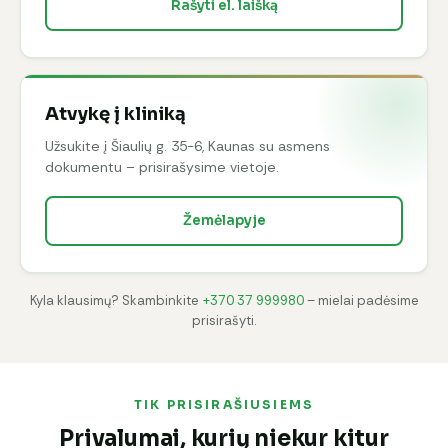
Rašyti el. laišką
Atvykę į kliniką
Užsukite į Šiaulių g. 35-6, Kaunas su asmens
dokumentu – prisirašysime vietoje.
Žemėlapyje
Kyla klausimų? Skambinkite
+370 37 999980
– mielai padėsime
prisirašyti.
TIK PRISIRAŠIUSIEMS
Privalumai, kurių niekur kitur