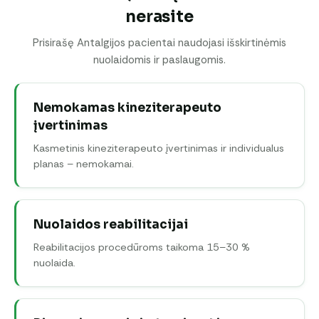
nerasite
Prisirašę Antalgijos pacientai naudojasi išskirtinėmis
nuolaidomis ir paslaugomis.
Nemokamas kineziterapeuto
įvertinimas
Kasmetinis kineziterapeuto įvertinimas ir individualus
planas – nemokamai.
Nuolaidos reabilitacijai
Reabilitacijos procedūroms taikoma 15–30 %
nuolaida.