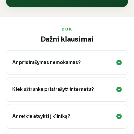
DUK
Dažni klausimai
Ar prisirašymas nemokamas?
Kiek užtrunka prisirašyti internetu?
Ar reikia atvykti į kliniką?