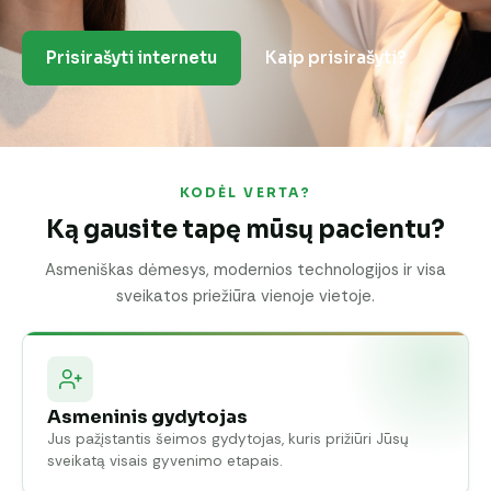
Prisirašyti internetu
Kaip prisirašyti?
KODĖL VERTA?
Ką gausite tapę mūsų pacientu?
Asmeniškas dėmesys, modernios technologijos ir visa
sveikatos priežiūra vienoje vietoje.
Asmeninis gydytojas
Jus pažįstantis šeimos gydytojas, kuris prižiūri Jūsų
sveikatą visais gyvenimo etapais.