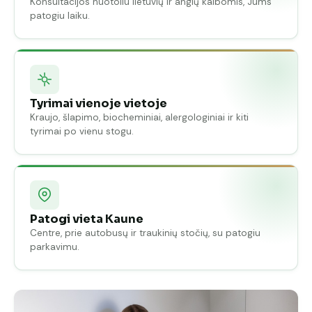
Konsultacijos nuotoliu lietuvių ir anglų kalbomis, Jums
patogiu laiku.
Tyrimai vienoje vietoje
Kraujo, šlapimo, biocheminiai, alergologiniai ir kiti
tyrimai po vienu stogu.
Patogi vieta Kaune
Centre, prie autobusų ir traukinių stočių, su patogiu
parkavimu.