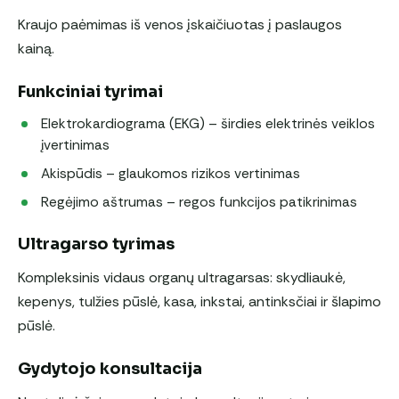
Kraujo paėmimas iš venos įskaičiuotas į paslaugos
kainą.
Funkciniai tyrimai
Elektrokardiograma (EKG) – širdies elektrinės veiklos
įvertinimas
Akispūdis – glaukomos rizikos vertinimas
Regėjimo aštrumas – regos funkcijos patikrinimas
Ultragarso tyrimas
Kompleksinis vidaus organų ultragarsas: skydliaukė,
kepenys, tulžies pūslė, kasa, inkstai, antinksčiai ir šlapimo
pūslė.
Gydytojo konsultacija