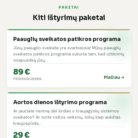
PAKETAI
Kiti ištyrimų paketai
Paauglių sveikatos patikros programa
Jūsų paauglio sveikata yra svarbiausia! Mūsų paauglių
sveikatos patikros programa sukurta tam, kad užtikrintų
visapusišką jūsų …
89 €
Plačiau
PRISIRAŠIUSIEMS
Aortos dienos ištyrimo programa
Ar jaučiate nerimą dėl širdies ir kraujagyslių sistemos
sveikatos? Ar turite rizikos veiksnių, tokių kaip aukštas
kraujospūdis,…
29 €