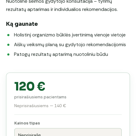
Nuotolinė šeimos gydytojo konsultacija – tyrimų
rezultatų aptarimas ir individualios rekomendacijos.
Ką gaunate
Holistinį organizmo būklės įvertinimą vienoje vietoje
Aiškų veiksmų planą su gydytojo rekomendacijomis
Patogų rezultatų aptarimą nuotoliniu būdu
120 €
prisirašiusiems pacientams
Neprisirašiusiems — 140 €
Kainos tipas