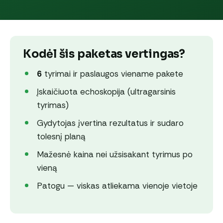
Kodėl šis paketas vertingas?
6
tyrimai ir paslaugos viename pakete
Įskaičiuota echoskopija (ultragarsinis
tyrimas)
Gydytojas įvertina rezultatus ir sudaro
tolesnį planą
Mažesnė kaina nei užsisakant tyrimus po
vieną
Patogu — viskas atliekama vienoje vietoje