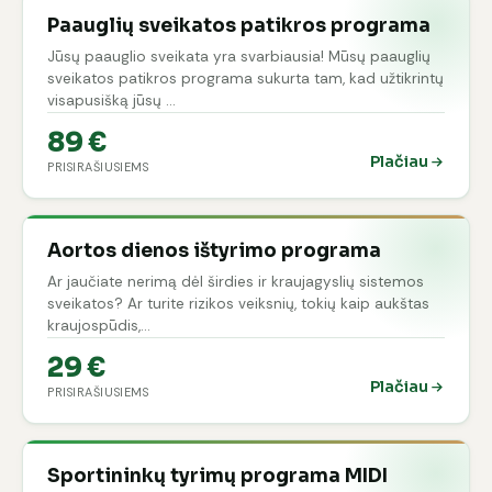
Paauglių sveikatos patikros programa
Jūsų paauglio sveikata yra svarbiausia! Mūsų paauglių
sveikatos patikros programa sukurta tam, kad užtikrintų
visapusišką jūsų …
89 €
Plačiau
PRISIRAŠIUSIEMS
Aortos dienos ištyrimo programa
Ar jaučiate nerimą dėl širdies ir kraujagyslių sistemos
sveikatos? Ar turite rizikos veiksnių, tokių kaip aukštas
kraujospūdis,…
29 €
Plačiau
PRISIRAŠIUSIEMS
Sportininkų tyrimų programa MIDI