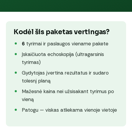
Kodėl šis paketas vertingas?
6
tyrimai ir paslaugos viename pakete
Įskaičiuota echoskopija (ultragarsinis
tyrimas)
Gydytojas įvertina rezultatus ir sudaro
tolesnį planą
Mažesnė kaina nei užsisakant tyrimus po
vieną
Patogu — viskas atliekama vienoje vietoje