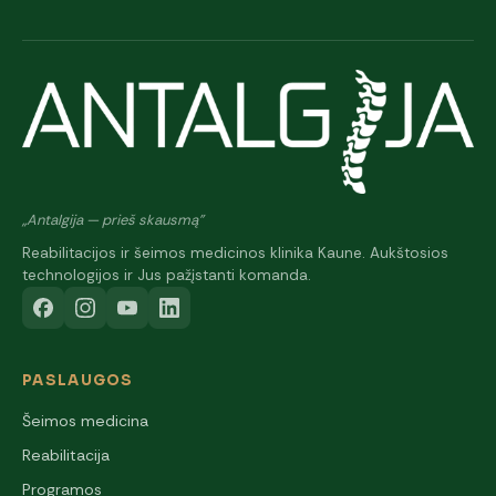
„Antalgija — prieš skausmą"
Reabilitacijos ir šeimos medicinos klinika Kaune. Aukštosios
technologijos ir Jus pažįstanti komanda.
PASLAUGOS
Šeimos medicina
Reabilitacija
Programos