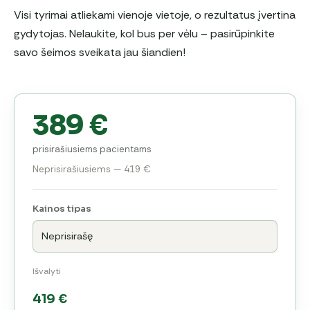
Visi tyrimai atliekami vienoje vietoje, o rezultatus įvertina
gydytojas. Nelaukite, kol bus per vėlu – pasirūpinkite
savo šeimos sveikata jau šiandien!
389 €
prisirašiusiems pacientams
Neprisirašiusiems — 419 €
Kainos tipas
Išvalyti
419
€