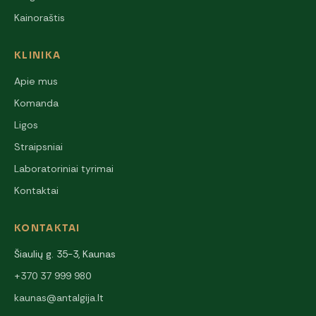
Kainoraštis
KLINIKA
Apie mus
Komanda
Ligos
Straipsniai
Laboratoriniai tyrimai
Kontaktai
KONTAKTAI
Šiaulių g. 35-3, Kaunas
+370 37 999 980
kaunas@antalgija.lt