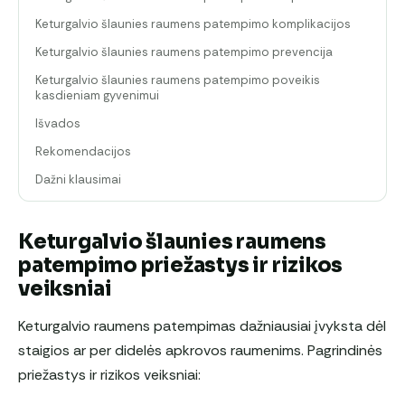
Keturgalvio šlaunies raumens patempimo komplikacijos
Keturgalvio šlaunies raumens patempimo prevencija
Keturgalvio šlaunies raumens patempimo poveikis
kasdieniam gyvenimui
Išvados
Rekomendacijos
Dažni klausimai
Keturgalvio šlaunies raumens
patempimo priežastys ir rizikos
veiksniai
Keturgalvio raumens patempimas dažniausiai įvyksta dėl
staigios ar per didelės apkrovos raumenims. Pagrindinės
priežastys ir rizikos veiksniai: