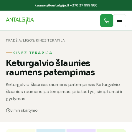
kaunas@antalgija.lt
+370 37 999 980
PRADŽIA
/
LIGOS
/
KINEZITERAPIJA
KINEZITERAPIJA
Keturgalvio šlaunies
raumens patempimas
Keturgalvio šlaunies raumens patempimas Keturgalvio
šlaunies raumens patempimas: priežastys, simptomai ir
gydymas
6 min skaitymo