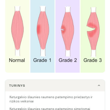
TURINYS
Keturgalvio šlaunies raumens patempimo priežastys ir
rizikos veiksniai
Keturgalvio šlaunies raumens patempimo simptomai