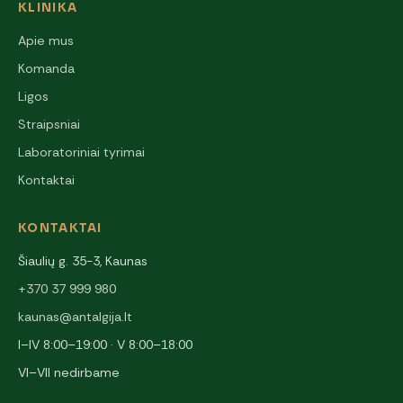
KLINIKA
Apie mus
Komanda
Ligos
Straipsniai
Laboratoriniai tyrimai
Kontaktai
KONTAKTAI
Šiaulių g. 35-3, Kaunas
+370 37 999 980
kaunas@antalgija.lt
I–IV 8:00–19:00 · V 8:00–18:00
VI–VII nedirbame