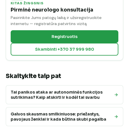
KITAS ŽINGSNIS
Pirminė neurologo konsultacija
Pasirinkite Jums patogų laiką ir užsiregistruokite
internetu — registratūra patvirtins vizitą.
Registruotis
Skambinti +370 37 999 980
Skaitykite taip pat
Tai panikos ataka ar autonominės funkcijos
sutrikimas? Kaip atskirti ir kodėl tai svarbu
Galvos skausmas smilkiniuose: priežastys,
pavojaus ženklai ir kada būtina skubi pagalba