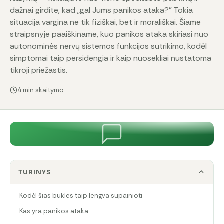
dažnai girdite, kad „gal Jums panikos ataka?" Tokia
situacija vargina ne tik fiziškai, bet ir morališkai. Šiame
straipsnyje paaiškiname, kuo panikos ataka skiriasi nuo
autonominės nervų sistemos funkcijos sutrikimo, kodėl
simptomai taip persidengia ir kaip nuosekliai nustatoma
tikroji priežastis.
4 min skaitymo
TURINYS
Kodėl šias būkles taip lengva supainioti
Kas yra panikos ataka