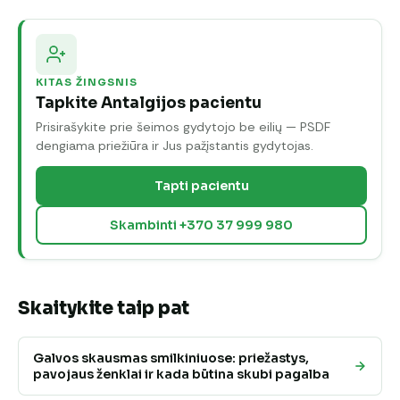
KITAS ŽINGSNIS
Tapkite Antalgijos pacientu
Prisirašykite prie šeimos gydytojo be eilių — PSDF
dengiama priežiūra ir Jus pažįstantis gydytojas.
Tapti pacientu
Skambinti +370 37 999 980
Skaitykite taip pat
Galvos skausmas smilkiniuose: priežastys,
pavojaus ženklai ir kada būtina skubi pagalba