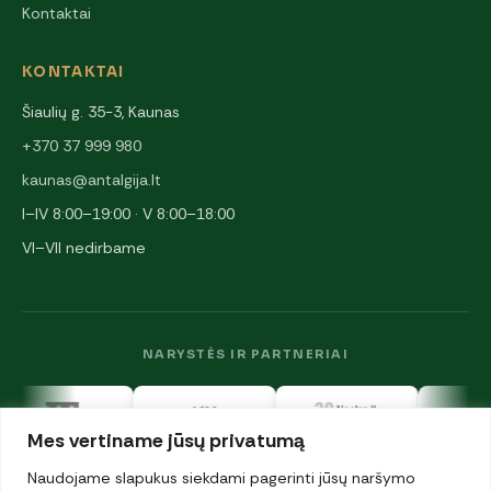
Kontaktai
KONTAKTAI
Šiaulių g. 35-3, Kaunas
+370 37 999 980
kaunas@antalgija.lt
I–IV 8:00–19:00 · V 8:00–18:00
VI–VII nedirbame
NARYSTĖS IR PARTNERIAI
Mes vertiname jūsų privatumą
Naudojame slapukus siekdami pagerinti jūsų naršymo