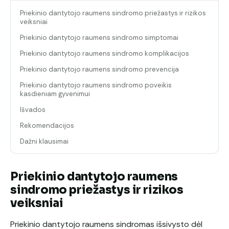
Priekinio dantytojo raumens sindromo priežastys ir rizikos
veiksniai
Priekinio dantytojo raumens sindromo simptomai
Priekinio dantytojo raumens sindromo komplikacijos
Priekinio dantytojo raumens sindromo prevencija
Priekinio dantytojo raumens sindromo poveikis
kasdieniam gyvenimui
Išvados
Rekomendacijos
Dažni klausimai
Priekinio dantytojo raumens
sindromo priežastys ir rizikos
veiksniai
Priekinio dantytojo raumens sindromas išsivysto dėl