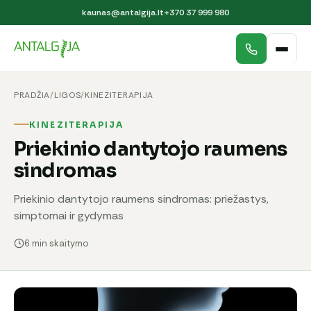
kaunas@antalgija.lt
+370 37 999 980
PRADŽIA
/
LIGOS
/
KINEZITERAPIJA
KINEZITERAPIJA
Priekinio dantytojo raumens
sindromas
Priekinio dantytojo raumens sindromas: priežastys,
simptomai ir gydymas
6 min skaitymo