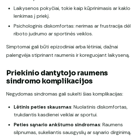
Laikysenos pokyčiai, tokie kaip kūprinimasis ar kaklo
lenkimas į priekį.
Psichologinis diskomfortas: nerimas ar frustracija dėl
riboto judrumo ar sportinės veiklos.
Simptomai gali būti epizodiniai arba lėtiniai, dažnai
palengvėja stiprinant raumenis ir koreguojant laikyseną.
Priekinio dantytojo raumens
sindromo komplikacijos
Negydomas sindromas gali sukelti šias komplikacijas:
Lėtinis peties skausmas
: Nuolatinis diskomfortas,
trukdantis kasdienei veiklai ar sportui.
Peties sąnario ankštumo sindromas
: Raumens
silpnumas, sukeliantis sausgyslių ar sąnario dirginimą.