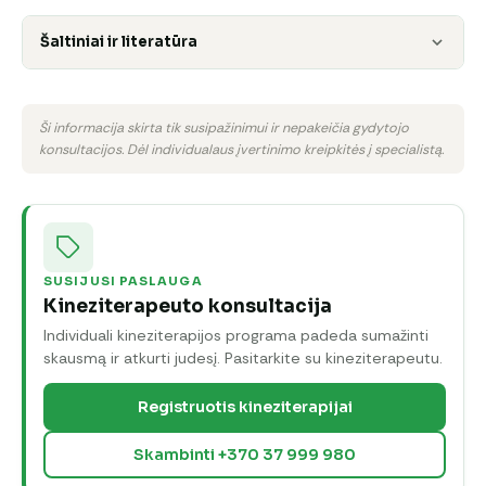
Šaltiniai ir literatūra
Ši informacija skirta tik susipažinimui ir nepakeičia gydytojo
konsultacijos. Dėl individualaus įvertinimo kreipkitės į specialistą.
SUSIJUSI PASLAUGA
Kineziterapeuto konsultacija
Individuali kineziterapijos programa padeda sumažinti
skausmą ir atkurti judesį. Pasitarkite su kineziterapeutu.
Registruotis kineziterapijai
Skambinti +370 37 999 980