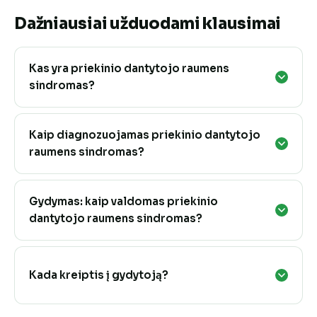
Dažniausiai užduodami klausimai
Kas yra priekinio dantytojo raumens
sindromas?
Kaip diagnozuojamas priekinio dantytojo
raumens sindromas?
Gydymas: kaip valdomas priekinio
dantytojo raumens sindromas?
Kada kreiptis į gydytoją?