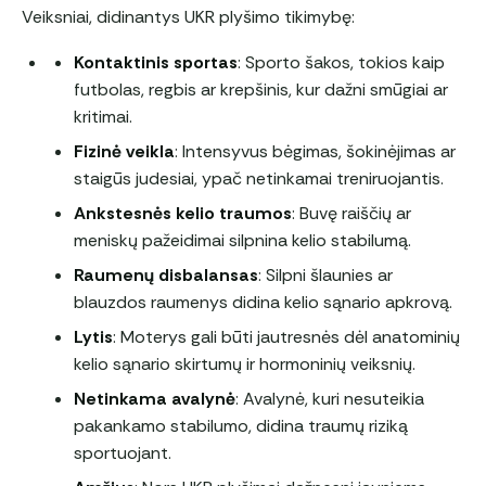
Veiksniai, didinantys UKR plyšimo tikimybę:
Kontaktinis sportas
: Sporto šakos, tokios kaip
futbolas, regbis ar krepšinis, kur dažni smūgiai ar
kritimai.
Fizinė veikla
: Intensyvus bėgimas, šokinėjimas ar
staigūs judesiai, ypač netinkamai treniruojantis.
Ankstesnės kelio traumos
: Buvę raiščių ar
meniskų pažeidimai silpnina kelio stabilumą.
Raumenų disbalansas
: Silpni šlaunies ar
blauzdos raumenys didina kelio sąnario apkrovą.
Lytis
: Moterys gali būti jautresnės dėl anatominių
kelio sąnario skirtumų ir hormoninių veiksnių.
Netinkama avalynė
: Avalynė, kuri nesuteikia
pakankamo stabilumo, didina traumų riziką
sportuojant.