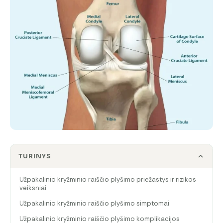
TURINYS
Užpakalinio kryžminio raiščio plyšimo priežastys ir rizikos
veiksniai
Užpakalinio kryžminio raiščio plyšimo simptomai
Užpakalinio kryžminio raiščio plyšimo komplikacijos