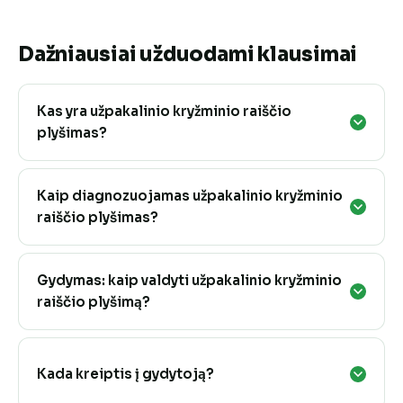
Dažniausiai užduodami klausimai
Kas yra užpakalinio kryžminio raiščio
plyšimas?
Kaip diagnozuojamas užpakalinio kryžminio
raiščio plyšimas?
Gydymas: kaip valdyti užpakalinio kryžminio
raiščio plyšimą?
Kada kreiptis į gydytoją?