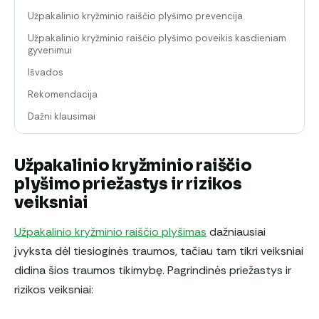
Užpakalinio kryžminio raiščio plyšimo prevencija
Užpakalinio kryžminio raiščio plyšimo poveikis kasdieniam
gyvenimui
Išvados
Rekomendacija
Dažni klausimai
Užpakalinio kryžminio raiščio
plyšimo priežastys ir rizikos
veiksniai
Užpakalinio kryžminio raiščio plyšimas
dažniausiai
įvyksta dėl tiesioginės traumos, tačiau tam tikri veiksniai
didina šios traumos tikimybę. Pagrindinės priežastys ir
rizikos veiksniai: