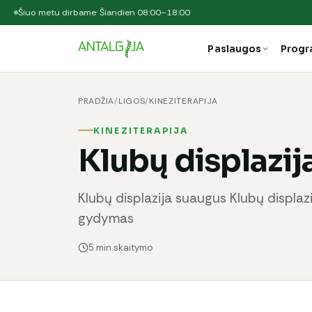
Šiuo metu dirbame
· Šiandien 08:00–18:00
Paslaugos
Prog
PRADŽIA
/
LIGOS
/
KINEZITERAPIJA
KINEZITERAPIJA
Klubų displazij
Klubų displazija suaugus Klubų displazi
gydymas
5 min skaitymo