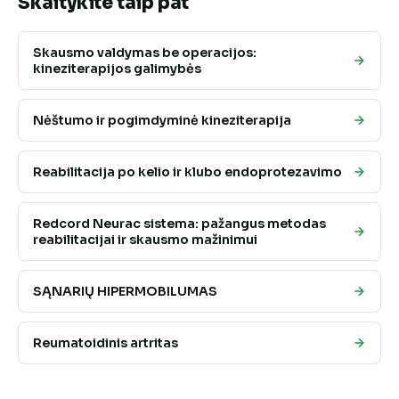
Skaitykite taip pat
Skausmo valdymas be operacijos:
kineziterapijos galimybės
Nėštumo ir pogimdyminė kineziterapija
Reabilitacija po kelio ir klubo endoprotezavimo
Redcord Neurac sistema: pažangus metodas
reabilitacijai ir skausmo mažinimui
SĄNARIŲ HIPERMOBILUMAS
Reumatoidinis artritas