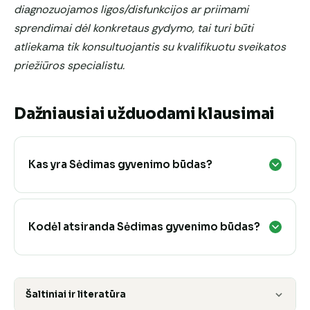
diagnozuojamos ligos/disfunkcijos ar priimami
sprendimai dėl konkretaus gydymo, tai turi būti
atliekama tik konsultuojantis su kvalifikuotu sveikatos
priežiūros specialistu.
Dažniausiai užduodami klausimai
Kas yra Sėdimas gyvenimo būdas?
Kodėl atsiranda Sėdimas gyvenimo būdas?
Šaltiniai ir literatūra