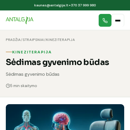
kaunas@antalgija.lt
+370 37 999 980
PRADŽIA
/
STRAIPSNIAI
/
KINEZITERAPIJA
KINEZITERAPIJA
Sėdimas gyvenimo būdas
Sėdimas gyvenimo būdas
5 min skaitymo