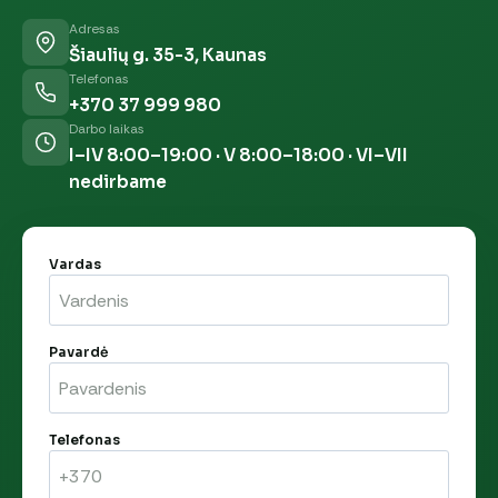
Adresas
Šiaulių g. 35-3, Kaunas
Telefonas
+370 37 999 980
Darbo laikas
I–IV 8:00–19:00 · V 8:00–18:00 · VI–VII
nedirbame
Vardas
Pavardė
Telefonas