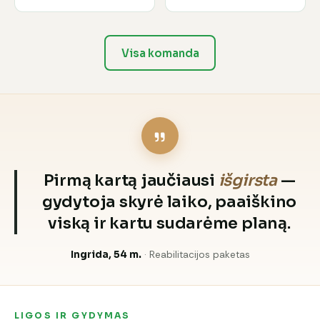
Visa komanda
Pirmą kartą jaučiausi
išgirsta
—
gydytoja skyrė laiko, paaiškino
viską ir kartu sudarėme planą.
Ingrida, 54 m.
· Reabilitacijos paketas
LIGOS IR GYDYMAS