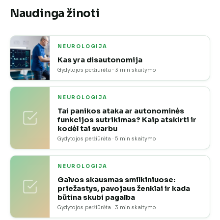
Naudinga žinoti
NEUROLOGIJA
Kas yra disautonomija
Gydytojos peržiūrėta · 3 min skaitymo
NEUROLOGIJA
Tai panikos ataka ar autonominės
funkcijos sutrikimas? Kaip atskirti ir
kodėl tai svarbu
Gydytojos peržiūrėta · 5 min skaitymo
NEUROLOGIJA
Galvos skausmas smilkiniuose:
priežastys, pavojaus ženklai ir kada
būtina skubi pagalba
Gydytojos peržiūrėta · 3 min skaitymo