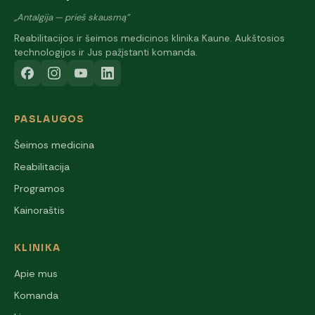
„Antalgija — prieš skausmą"
Reabilitacijos ir šeimos medicinos klinika Kaune. Aukštosios
technologijos ir Jus pažįstanti komanda.
PASLAUGOS
Šeimos medicina
Reabilitacija
Programos
Kainoraštis
KLINIKA
Apie mus
Komanda