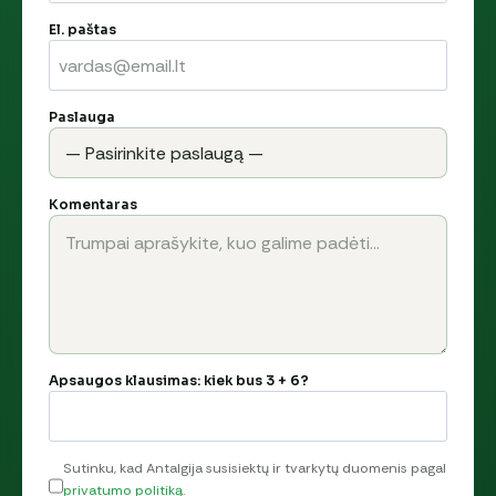
El. paštas
Paslauga
Komentaras
Apsaugos klausimas: kiek bus 3 + 6?
Sutinku, kad Antalgija susisiektų ir tvarkytų duomenis pagal
privatumo politiką
.