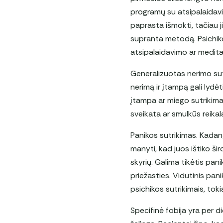
programų su atsipalaidavi
paprasta išmokti, tačiau ji
supranta metodą. Psichikos
atsipalaidavimo ar medit
Generalizuotas nerimo sutri
nerimą ir įtampą gali lyd
įtampa ar miego sutrikimai
sveikata ar smulkūs reikal
Panikos sutrikimas. Kadang
manyti, kad juos ištiko šir
skyrių. Galima tikėtis pan
priežasties. Vidutinis pan
psichikos sutrikimais, tok
Specifinė fobija yra per d