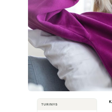
K
TURINYS