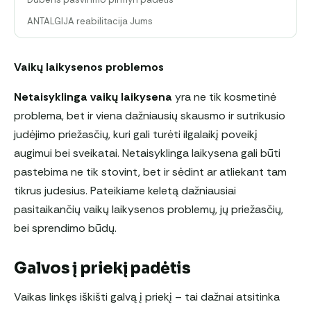
ANTALGIJA reabilitacija Jums
Vaikų laikysenos problemos
Netaisyklinga vaikų laikysena
yra ne tik kosmetinė
problema, bet ir viena dažniausių skausmo ir sutrikusio
judėjimo priežasčių, kuri gali turėti ilgalaikį poveikį
augimui bei sveikatai. Netaisyklinga laikysena gali būti
pastebima ne tik stovint, bet ir sėdint ar atliekant tam
tikrus judesius. Pateikiame keletą dažniausiai
pasitaikančių vaikų laikysenos problemų, jų priežasčių,
bei sprendimo būdų.
Galvos į priekį padėtis
Vaikas linkęs iškišti galvą į priekį – tai dažnai atsitinka