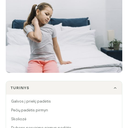
TURINYS
Galvos į priekį padėtis
Pečių padėtis pirmyn
Skoliozė
Dubens pasvirimo pirmyn padėtis