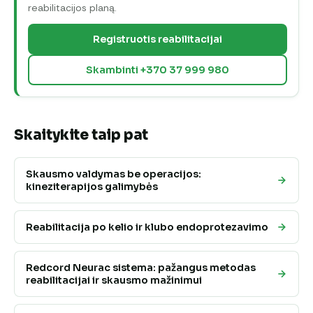
reabilitacijos planą.
Registruotis reabilitacijai
Skambinti +370 37 999 980
Skaitykite taip pat
Skausmo valdymas be operacijos:
kineziterapijos galimybės
Reabilitacija po kelio ir klubo endoprotezavimo
Redcord Neurac sistema: pažangus metodas
reabilitacijai ir skausmo mažinimui