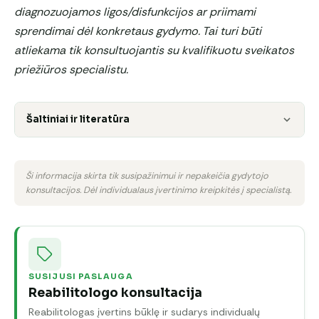
diagnozuojamos ligos/disfunkcijos ar priimami
sprendimai dėl konkretaus gydymo. Tai turi būti
atliekama tik konsultuojantis su kvalifikuotu sveikatos
priežiūros specialistu.
Šaltiniai ir literatūra
Ši informacija skirta tik susipažinimui ir nepakeičia gydytojo
konsultacijos. Dėl individualaus įvertinimo kreipkitės į specialistą.
SUSIJUSI PASLAUGA
Reabilitologo konsultacija
Reabilitologas įvertins būklę ir sudarys individualų