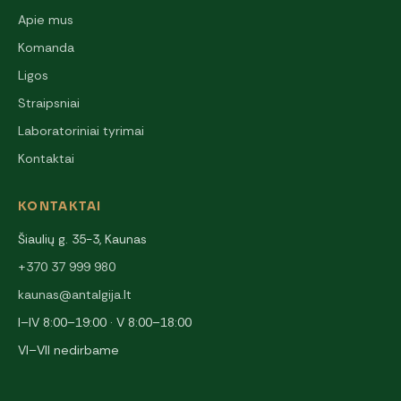
Apie mus
Komanda
Ligos
Straipsniai
Laboratoriniai tyrimai
Kontaktai
KONTAKTAI
Šiaulių g. 35-3, Kaunas
+370 37 999 980
kaunas@antalgija.lt
I–IV 8:00–19:00 · V 8:00–18:00
VI–VII nedirbame