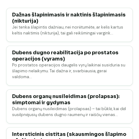
Dažnas šlapinimasis ir naktinis šlapinimasis
(nikturija)
Jei tenka šlapintis dažniau, nei norėtumėte, ar kelis kartus
keltis naktimis (nikturija), tai gali reikšmingai vargink…
Dubens dugno reabilitacija po prostatos
operacijos (vyrams)
Po prostatos operacijos daugelis vyrų laikinai susiduria su
šlapimo nelaikymu. Tai dažna ir, svarbiausia, gerai
valdoma…
Dubens organų nusileidimas (prolapsas):
simptomai ir gydymas
Dubens organų nusileidimas (prolapsas) – tai būklė, kai dėl
susilpnėjusių dubens dugno raumenų ir raiščių vienas…
Intersticinis cistitas (skausmingos šlapimo