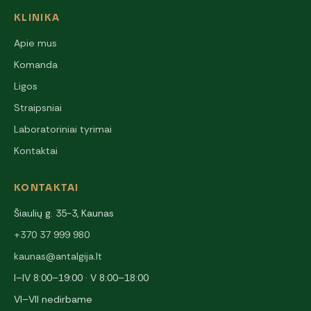
KLINIKA
Apie mus
Komanda
Ligos
Straipsniai
Laboratoriniai tyrimai
Kontaktai
KONTAKTAI
Šiaulių g. 35-3, Kaunas
+370 37 999 980
kaunas@antalgija.lt
I–IV 8:00–19:00 · V 8:00–18:00
VI–VII nedirbame