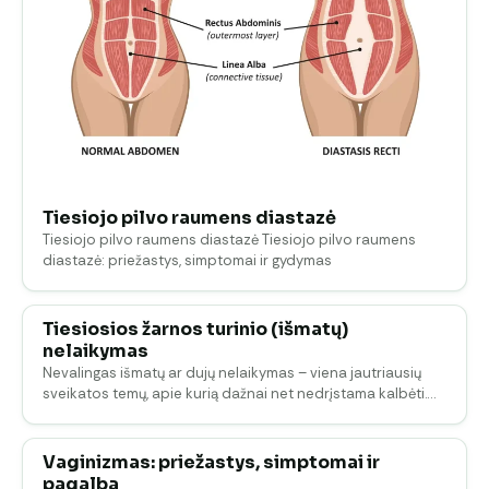
Tiesiojo pilvo raumens diastazė
Tiesiojo pilvo raumens diastazė Tiesiojo pilvo raumens
diastazė: priežastys, simptomai ir gydymas
Tiesiosios žarnos turinio (išmatų)
nelaikymas
Nevalingas išmatų ar dujų nelaikymas – viena jautriausių
sveikatos temų, apie kurią dažnai net nedrįstama kalbėti.…
Vaginizmas: priežastys, simptomai ir
pagalba