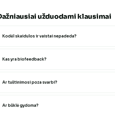
Dažniausiai užduodami klausimai
Kodėl skaidulos ir vaistai nepadeda?
Kas yra biofeedback?
Ar tuštinimosi poza svarbi?
Ar būklė gydoma?