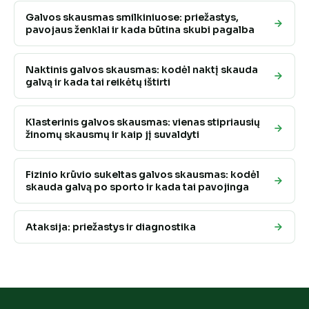
Galvos skausmas smilkiniuose: priežastys,
pavojaus ženklai ir kada būtina skubi pagalba
Naktinis galvos skausmas: kodėl naktį skauda
galvą ir kada tai reikėtų ištirti
Klasterinis galvos skausmas: vienas stipriausių
žinomų skausmų ir kaip jį suvaldyti
Fizinio krūvio sukeltas galvos skausmas: kodėl
skauda galvą po sporto ir kada tai pavojinga
Ataksija: priežastys ir diagnostika