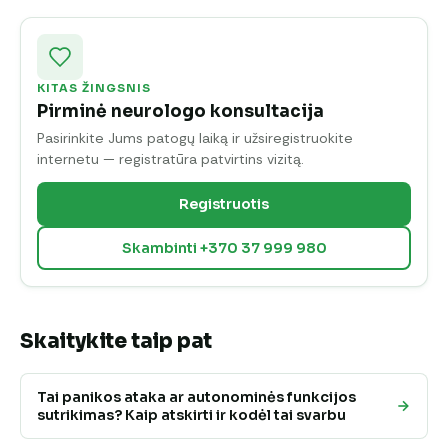
KITAS ŽINGSNIS
Pirminė neurologo konsultacija
Pasirinkite Jums patogų laiką ir užsiregistruokite
internetu — registratūra patvirtins vizitą.
Registruotis
Skambinti +370 37 999 980
Skaitykite taip pat
Tai panikos ataka ar autonominės funkcijos
sutrikimas? Kaip atskirti ir kodėl tai svarbu