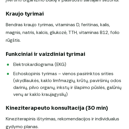
Kraujo tyrimai
Bendras kraujo tyrimas, vitaminas D, feritinas, kalis,
magnis, natris, kalcis, gliukozė, TTH, vitaminas B12, folio
rūgštis.
Funkciniai ir vaizdiniai tyrimai
Elektrokardiograma (EKG)
Echoskopinis tyrimas – vienos pasirinktos srities
(skydliaukės, kaklo limfmazgių, krūtų, paviršinių odos
darinių, pilvo organų, inkstų ir šlapimo pūslės, galūnių
venų ar kaklo kraujagyslių)
Kineziterapeuto konsultacija (30 min)
Kineziterapinis ištyrimas, rekomendacijos ir individualus
gydymo planas.