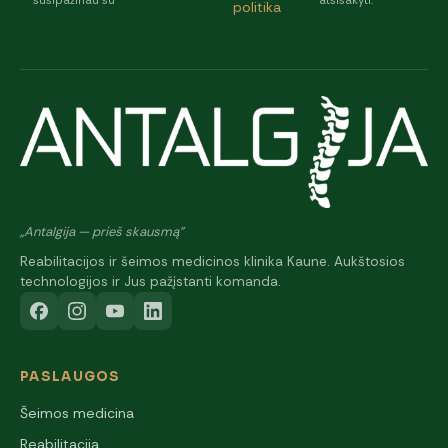
susipažinau su
atsisakyti.
politika
„Antalgija — prieš skausmą"
Reabilitacijos ir šeimos medicinos klinika Kaune. Aukštosios
technologijos ir Jus pažįstanti komanda.
PASLAUGOS
Šeimos medicina
Reabilitacija