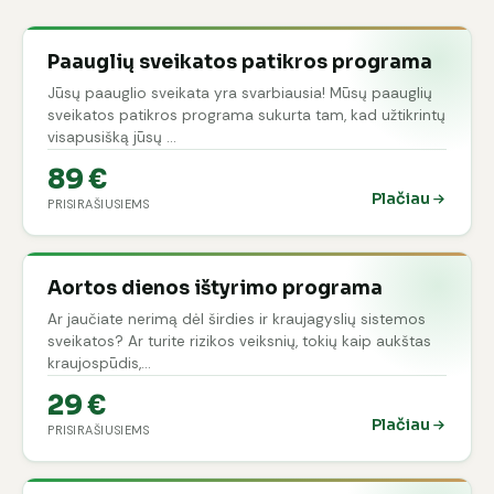
Paauglių sveikatos patikros programa
Jūsų paauglio sveikata yra svarbiausia! Mūsų paauglių
sveikatos patikros programa sukurta tam, kad užtikrintų
visapusišką jūsų …
89 €
Plačiau
PRISIRAŠIUSIEMS
Aortos dienos ištyrimo programa
Ar jaučiate nerimą dėl širdies ir kraujagyslių sistemos
sveikatos? Ar turite rizikos veiksnių, tokių kaip aukštas
kraujospūdis,…
29 €
Plačiau
PRISIRAŠIUSIEMS