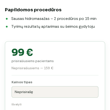
Papildomos procedūros
Sausas hidromasažas – 2 procedūros po 15 min
Tyrimų rezultatų aptarimas su šeimos gydytoju
99 €
prisirašiusiems pacientams
Neprisirašiusiems — 159 €
Kainos tipas
Išvalyti