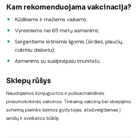
Kam rekomenduojama vakcinacija?
Kūdikiams ir mažiems vaikams;
Vyresniems nei 65 metų asmenims;
Sergantiems lėtinėmis ligomis (širdies, plaučių,
cukriniu diabetu);
Asmenims su susilpnėjusiu imunitetu.
Skiepų rūšys
Naudojamos konjuguotos ir polisacharidinės
pneumokokinės vakcinos. Tinkamą vakciną bei skiepijimo
schemą parinks šeimos gydytojas, atsižvelgdamas į
amžių ir sveikatos būklę.