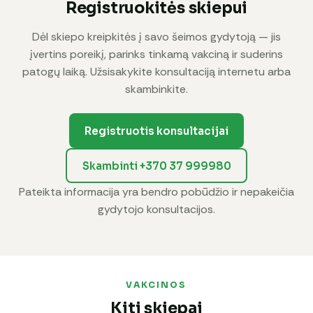
Registruokitės skiepui
Dėl skiepo kreipkitės į savo šeimos gydytoją — jis
įvertins poreikį, parinks tinkamą vakciną ir suderins
patogų laiką. Užsisakykite konsultaciją internetu arba
skambinkite.
Registruotis konsultacijai
Skambinti +370 37 999980
Pateikta informacija yra bendro pobūdžio ir nepakeičia
gydytojo konsultacijos.
VAKCINOS
Kiti skiepai