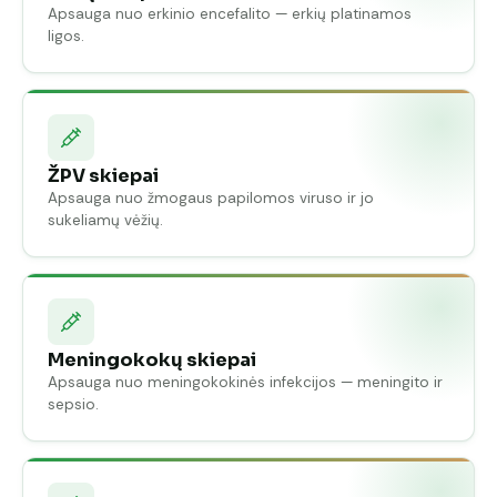
Apsauga nuo erkinio encefalito — erkių platinamos
ligos.
ŽPV skiepai
Apsauga nuo žmogaus papilomos viruso ir jo
sukeliamų vėžių.
Meningokokų skiepai
Apsauga nuo meningokokinės infekcijos — meningito ir
sepsio.