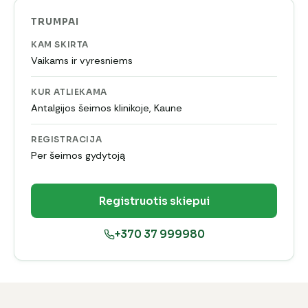
TRUMPAI
KAM SKIRTA
Vaikams ir vyresniems
KUR ATLIEKAMA
Antalgijos šeimos klinikoje, Kaune
REGISTRACIJA
Per šeimos gydytoją
Registruotis skiepui
+370 37 999980