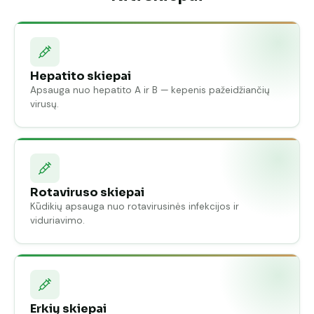
Hepatito skiepai
Apsauga nuo hepatito A ir B — kepenis pažeidžiančių
virusų.
Rotaviruso skiepai
Kūdikių apsauga nuo rotavirusinės infekcijos ir
viduriavimo.
Erkių skiepai