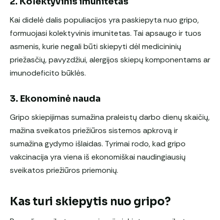
2. Kolektyvinis imunitetas
Kai didelė dalis populiacijos yra paskiepyta nuo gripo,
formuojasi kolektyvinis imunitetas. Tai apsaugo ir tuos
asmenis, kurie negali būti skiepyti dėl medicininių
priežasčių, pavyzdžiui, alergijos skiepų komponentams ar
imunodeficito būklės.
3. Ekonominė nauda
Gripo skiepijimas sumažina praleistų darbo dienų skaičių,
mažina sveikatos priežiūros sistemos apkrovą ir
sumažina gydymo išlaidas. Tyrimai rodo, kad gripo
vakcinacija yra viena iš ekonomiškai naudingiausių
sveikatos priežiūros priemonių.
Kas turi skiepytis nuo gripo?