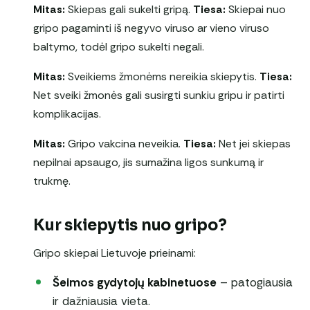
Mitas:
Skiepas gali sukelti gripą.
Tiesa:
Skiepai nuo
gripo pagaminti iš negyvo viruso ar vieno viruso
baltymo, todėl gripo sukelti negali.
Mitas:
Sveikiems žmonėms nereikia skiepytis.
Tiesa:
Net sveiki žmonės gali susirgti sunkiu gripu ir patirti
komplikacijas.
Mitas:
Gripo vakcina neveikia.
Tiesa:
Net jei skiepas
nepilnai apsaugo, jis sumažina ligos sunkumą ir
trukmę.
Kur skiepytis nuo gripo?
Gripo skiepai Lietuvoje prieinami:
Šeimos gydytojų kabinetuose
– patogiausia
ir dažniausia vieta.