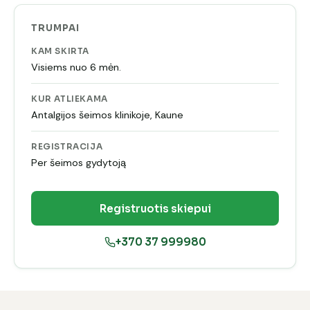
TRUMPAI
KAM SKIRTA
Visiems nuo 6 mėn.
KUR ATLIEKAMA
Antalgijos šeimos klinikoje, Kaune
REGISTRACIJA
Per šeimos gydytoją
Registruotis skiepui
+370 37 999980