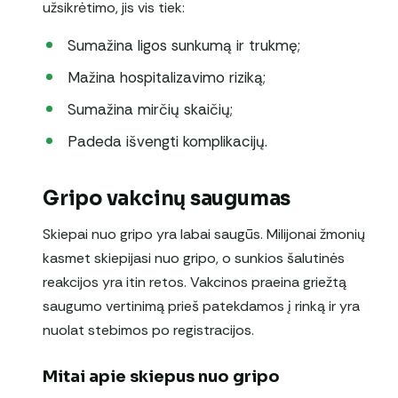
užsikrėtimo, jis vis tiek:
Sumažina ligos sunkumą ir trukmę;
Mažina hospitalizavimo riziką;
Sumažina mirčių skaičių;
Padeda išvengti komplikacijų.
Gripo vakcinų saugumas
Skiepai nuo gripo yra labai saugūs. Milijonai žmonių
kasmet skiepijasi nuo gripo, o sunkios šalutinės
reakcijos yra itin retos. Vakcinos praeina griežtą
saugumo vertinimą prieš patekdamos į rinką ir yra
nuolat stebimos po registracijos.
Mitai apie skiepus nuo gripo