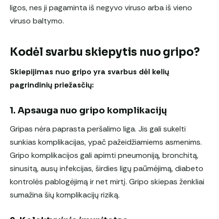
ligos, nes ji pagaminta iš negyvo viruso arba iš vieno
viruso baltymo.
Kodėl svarbu skiepytis nuo gripo?
Skiepijimas nuo gripo yra svarbus dėl kelių
pagrindinių priežasčių:
1. Apsauga nuo gripo komplikacijų
Gripas nėra paprasta peršalimo liga. Jis gali sukelti
sunkias komplikacijas, ypač pažeidžiamiems asmenims.
Gripo komplikacijos gali apimti pneumoniją, bronchitą,
sinusitą, ausų infekcijas, širdies ligų paūmėjimą, diabeto
kontrolės pablogėjimą ir net mirtį. Gripo skiepas ženkliai
sumažina šių komplikacijų riziką.