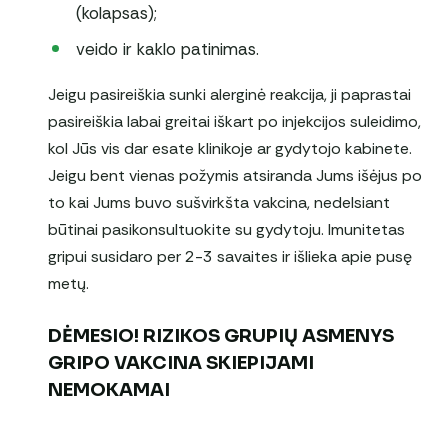
(kolapsas);
veido ir kaklo patinimas.
Jeigu pasireiškia sunki alerginė reakcija, ji paprastai
pasireiškia labai greitai iškart po injekcijos suleidimo,
kol Jūs vis dar esate klinikoje ar gydytojo kabinete.
Jeigu bent vienas požymis atsiranda Jums išėjus po
to kai Jums buvo sušvirkšta vakcina, nedelsiant
būtinai pasikonsultuokite su gydytoju. Imunitetas
gripui susidaro per 2-3 savaites ir išlieka apie pusę
metų.
DĖMESIO
! RIZIKOS GRUPIŲ ASMENYS
GRIPO VAKCINA SKIEPIJAMI
NEMOKAMAI