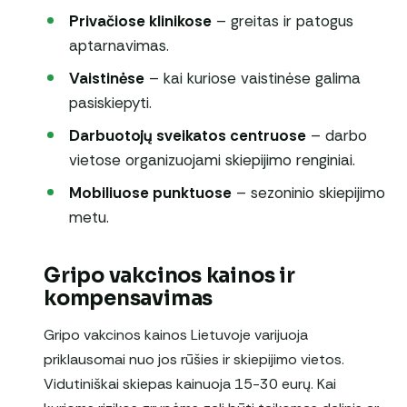
Privačiose klinikose
– greitas ir patogus
aptarnavimas.
Vaistinėse
– kai kuriose vaistinėse galima
pasiskiepyti.
Darbuotojų sveikatos centruose
– darbo
vietose organizuojami skiepijimo renginiai.
Mobiliuose punktuose
– sezoninio skiepijimo
metu.
Gripo vakcinos kainos ir
kompensavimas
Gripo vakcinos kainos Lietuvoje varijuoja
priklausomai nuo jos rūšies ir skiepijimo vietos.
Vidutiniškai skiepas kainuoja 15-30 eurų. Kai