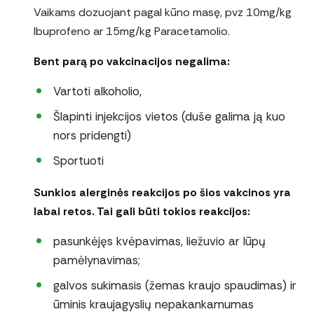
Vaikams dozuojant pagal kūno masę, pvz 10mg/kg
Ibuprofeno ar 15mg/kg Paracetamolio.
Bent parą po vakcinacijos negalima:
Vartoti alkoholio,
Šlapinti injekcijos vietos (duše galima ją kuo
nors pridengti)
Sportuoti
Sunkios alerginės reakcijos po šios vakcinos yra
labai retos. Tai gali būti tokios reakcijos:
pasunkėjęs kvėpavimas, liežuvio ar lūpų
pamėlynavimas;
galvos sukimasis (žemas kraujo spaudimas) ir
ūminis kraujagyslių nepakankamumas