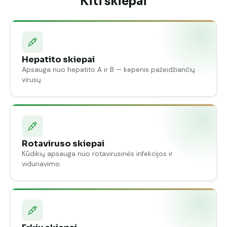
Kiti skiepai
Hepatito skiepai
Apsauga nuo hepatito A ir B — kepenis pažeidžiančių
virusų.
Rotaviruso skiepai
Kūdikių apsauga nuo rotavirusinės infekcijos ir
viduriavimo.