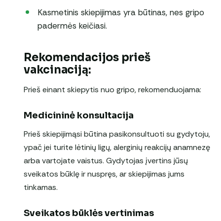
Kasmetinis skiepijimas yra būtinas, nes gripo
padermės keičiasi.
Rekomendacijos prieš
vakcinaciją:
Prieš einant skiepytis nuo gripo, rekomenduojama:
Medicininė konsultacija
Prieš skiepijimąsi būtina pasikonsultuoti su gydytoju,
ypač jei turite lėtinių ligų, alerginių reakcijų anamnezę
arba vartojate vaistus. Gydytojas įvertins jūsų
sveikatos būklę ir nuspręs, ar skiepijimas jums
tinkamas.
Sveikatos būklės vertinimas