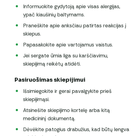
Informuokite gydytoją apie visas alergijas,
ypač kiaušinių baltymams.
Praneškite apie anksčiau patirtas reakcijas į
skiepus.
Papasakokite apie vartojamus vaistus.
Jei sergate ūmia liga su karščiavimu,
skiepijimą reikėtų atidėti.
Pasiruošimas skiepijimui
Išsimiegokite ir gerai pavalgykite prieš
skiepijimąsi.
Atsinešite skiepijimo kortelę arba kitą
medicininį dokumentą.
Dėvėkite patogius drabužius, kad būtų lengva