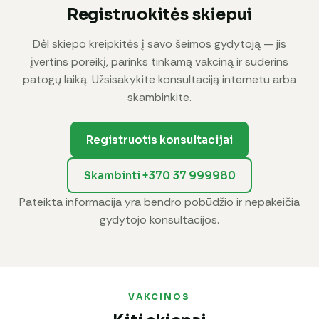
Registruokitės skiepui
Dėl skiepo kreipkitės į savo šeimos gydytoją — jis
įvertins poreikį, parinks tinkamą vakciną ir suderins
patogų laiką. Užsisakykite konsultaciją internetu arba
skambinkite.
Registruotis konsultacijai
Skambinti +370 37 999980
Pateikta informacija yra bendro pobūdžio ir nepakeičia
gydytojo konsultacijos.
VAKCINOS