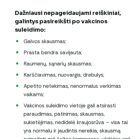
Dažniausi nepageidaujami reiškiniai,
galintys pasireikšti po vakcinos
suleidimo:
Galvos skausmas;
Prasta bendra savijauta;
Raumenų, sąnarių skausmas;
Karščiavimas, nuovargis, drebulys;
Apetito netekimas, nenormalus verkimas
vaikams;
Vakcinos suleidimo vietoje gali atsirasti
paraudimas, patinimas, skausmas,
sukietėjimas, nedidelė kraujosrūva – visa tai
yra normalu ir jaudintis nereikia, skausmą