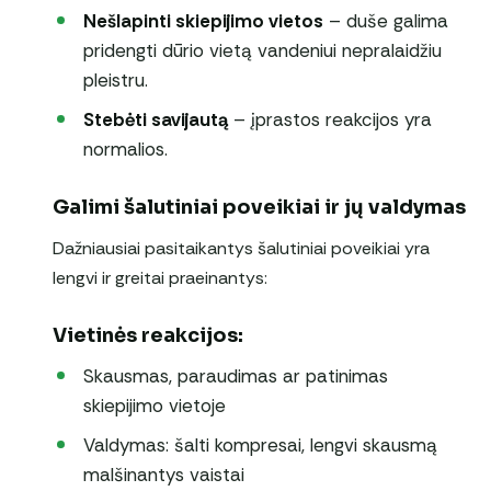
Nešlapinti skiepijimo vietos
– duše galima
pridengti dūrio vietą vandeniui nepralaidžiu
pleistru.
Stebėti savijautą
– įprastos reakcijos yra
normalios.
Galimi šalutiniai poveikiai ir jų valdymas
Dažniausiai pasitaikantys šalutiniai poveikiai yra
lengvi ir greitai praeinantys:
Vietinės reakcijos:
Skausmas, paraudimas ar patinimas
skiepijimo vietoje
Valdymas: šalti kompresai, lengvi skausmą
malšinantys vaistai