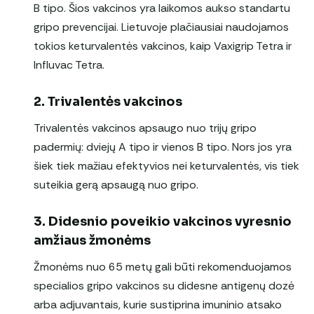
B tipo. Šios vakcinos yra laikomos aukso standartu
gripo prevencijai. Lietuvoje plačiausiai naudojamos
tokios keturvalentės vakcinos, kaip Vaxigrip Tetra ir
Influvac Tetra.
2. Trivalentės vakcinos
Trivalentės vakcinos apsaugo nuo trijų gripo
padermių: dviejų A tipo ir vienos B tipo. Nors jos yra
šiek tiek mažiau efektyvios nei keturvalentės, vis tiek
suteikia gerą apsaugą nuo gripo.
3. Didesnio poveikio vakcinos vyresnio
amžiaus žmonėms
Žmonėms nuo 65 metų gali būti rekomenduojamos
specialios gripo vakcinos su didesne antigenų dozė
arba adjuvantais, kurie sustiprina imuninio atsako