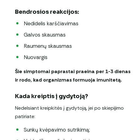
Bendrosios reakcijos:
Nedidelis karščiavimas
Galvos skausmas
Raumenų skausmas
Nuovargis
Šie simptomai paprastai praeina per 1-3 dienas
ir rodo, kad organizmas formuoja imunitetą.
Kada kreiptis į gydytoją?
Nedelsiant kreipkitės į gydytoją, jei po skiepijimo
patiriate:
Sunkų kvėpavimo sutrikimą;