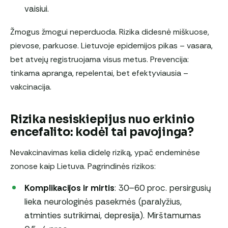
vaisiui.
Žmogus žmogui neperduoda. Rizika didesnė miškuose,
pievose, parkuose. Lietuvoje epidemijos pikas – vasara,
bet atvejų registruojama visus metus. Prevencija:
tinkama apranga, repelentai, bet efektyviausia –
vakcinacija.
Rizika nesiskiepijus nuo erkinio
encefalito: kodėl tai pavojinga?
Nevakcinavimas kelia didelę riziką, ypač endeminėse
zonose kaip Lietuva. Pagrindinės rizikos:
Komplikacijos ir mirtis
: 30–60 proc. persirgusių
lieka neurologinės pasekmės (paralyžius,
atminties sutrikimai, depresija). Mirštamumas