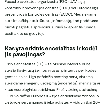
Pasaulio sveikatos organizacija (PSO), JAV Ligų
kontrolės ir prevencijos centras (CDC) bei Europos ligų
prevencijos ir kontrolės centras (ECDC). Mes siekiame
suteikti aiškią, struktūruotą informaciją, kad padėtume
priimti pagrįstus sprendimus. Prieš skiepijantis, visada
pasitarkite su gydytoju.
Kas yra erkinis encefalitas ir kodėl
jis pavojingas?
Erkinis encefalitas (EE) – tai virusinė infekcija, kurią
sukelia flavivirusų šeimos virusas, plintantis per Ixodes
genties erkes. Liga pažeidžia centrinę nervų sistemą,
sukeldama smegenų uždegimą (encefalitą), meningitą ar
kitus neurologinius sutrikimus. Prieš vakcinų atsiradimą
EE buvo dažna Europos ir Azijos endeminėse zonose, o
Lietuvoje sergamumas išlieka aukštas – vidutiniškai 20–