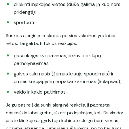
drėkinti injekcijos vietos (duše galima ją kuo nors
pridengti);
sportuoti.
Sunkios alerginės reakcijos po šios vakcinos yra labai
retos. Tai gali būti tokios reakcijos:
pasunkėjęs kvėpavimas, liežuvio ar lūpų
pamėlynavimas;
galvos sukimasis (žemas kraujo spaudimas) ir
ūminis kraujagyslių nepakankamumas (kolapsas);
veido ir kaklo patinimas.
Jeigu pasireiškia sunki alerginė reakcija, ji paprastai
pasireiškia labai greitai, iškart po injekcijos, kol Jūs vis dar
esate klinikoje ar gydytojo kabinete. Jeigu bent vienas
požymis atsiranda Jums išėjus iš klinikos, po to kai Jums