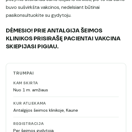
buvo sušvirkšta vakcinos, nedelsiant būtinai
pasikonsultuokite su gydytoju.
DĖMESIO! PRIE ANTALGIJA ŠEIMOS
KLINIKOS PRISIRAŠĘ PACIENTAI VAKCINA
SKIEPIJASI PIGIAU.
TRUMPAI
KAM SKIRTA
Nuo 1 m. amžiaus
KUR ATLIEKAMA
Antalgijos šeimos klinikoje, Kaune
REGISTRACIJA
Per šeimos gydytoją