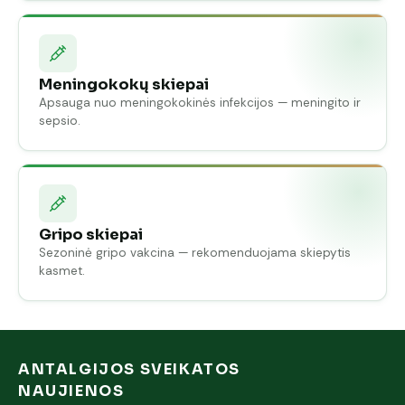
Meningokokų skiepai
Apsauga nuo meningokokinės infekcijos — meningito ir
sepsio.
Gripo skiepai
Sezoninė gripo vakcina — rekomenduojama skiepytis
kasmet.
ANTALGIJOS SVEIKATOS
NAUJIENOS