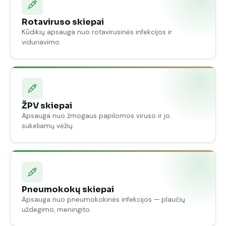
Rotaviruso skiepai
Kūdikių apsauga nuo rotavirusinės infekcijos ir
viduriavimo.
ŽPV skiepai
Apsauga nuo žmogaus papilomos viruso ir jo
sukeliamų vėžių.
Pneumokokų skiepai
Apsauga nuo pneumokokinės infekcijos — plaučių
uždegimo, meningito.