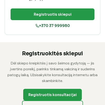
Registruotis skiepui
+370 37 999980
Registruokitės skiepui
Dėl skiepo kreipkitės į savo šeimos gydytoją — jis
įvertins poreikį, parinks tinkamą vakciną ir suderins
patogų laiką. Užsisakykite konsultaciją internetu arba
skambinkite.
Registruotis konsultacijai