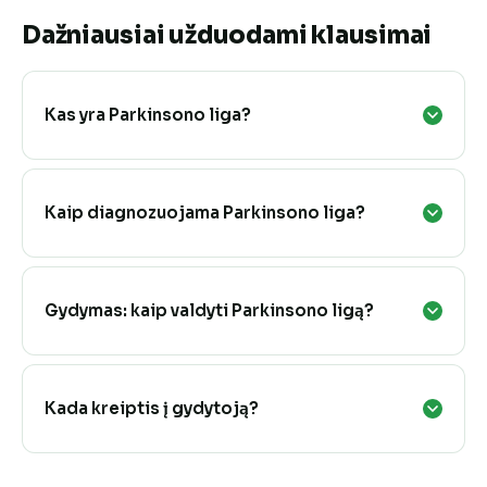
Dažniausiai užduodami klausimai
Kas yra Parkinsono liga?
Kaip diagnozuojama Parkinsono liga?
Gydymas: kaip valdyti Parkinsono ligą?
Kada kreiptis į gydytoją?