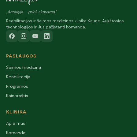
„Antalgija — prieš skausmą"
Reabilitacijos ir šeimos medicinos klinika Kaune. Aukštosios
technologijos ir Jus pažįstanti komanda.
PASLAUGOS
Šeimos medicina
Reabilitacija
Programos
Kainoraštis
KLINIKA
Apie mus
Komanda