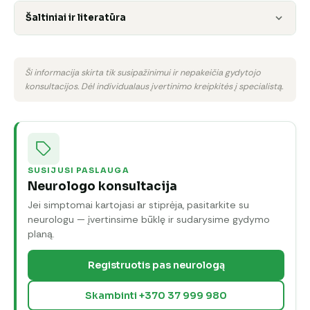
Šaltiniai ir literatūra
Ši informacija skirta tik susipažinimui ir nepakeičia gydytojo
konsultacijos. Dėl individualaus įvertinimo kreipkitės į specialistą.
SUSIJUSI PASLAUGA
Neurologo konsultacija
Jei simptomai kartojasi ar stiprėja, pasitarkite su
neurologu — įvertinsime būklę ir sudarysime gydymo
planą.
Registruotis pas neurologą
Skambinti +370 37 999 980