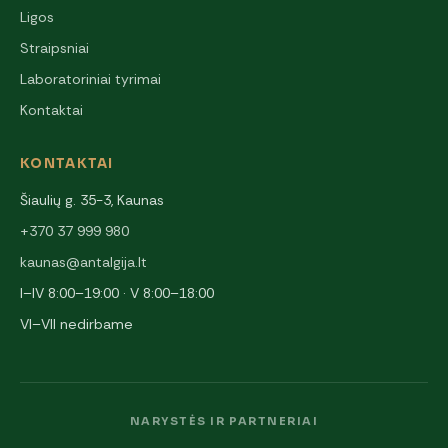
Ligos
Straipsniai
Laboratoriniai tyrimai
Kontaktai
KONTAKTAI
Šiaulių g. 35-3, Kaunas
+370 37 999 980
kaunas@antalgija.lt
I–IV 8:00–19:00 · V 8:00–18:00
VI–VII nedirbame
NARYSTĖS IR PARTNERIAI