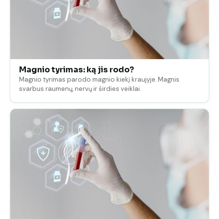
Magnio tyrimas: ką jis rodo?
Magnio tyrimas parodo magnio kiekį kraujyje. Magnis
svarbus raumenų, nervų ir širdies veiklai.