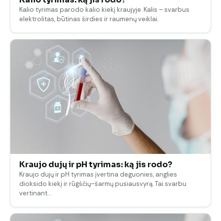
Kalio tyrimas parodo kalio kiekį kraujyje. Kalis – svarbus
elektrolitas, būtinas širdies ir raumenų veiklai.
Kraujo dujų ir pH tyrimas: ką jis rodo?
Kraujo dujų ir pH tyrimas įvertina deguonies, anglies
dioksido kiekį ir rūgščių–šarmų pusiausvyrą. Tai svarbu
vertinant…