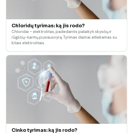
Chloridų tyrimas: ką jis rodo?
Chloridai – elektrolitas, padedantis palaikyti skysčių ir
rūgščių–šarmų pusiausvyrą. Tyrimas dažnai atliekamas su
kitais elektrolitais.
Cinko tyrimas: ką jis rodo?