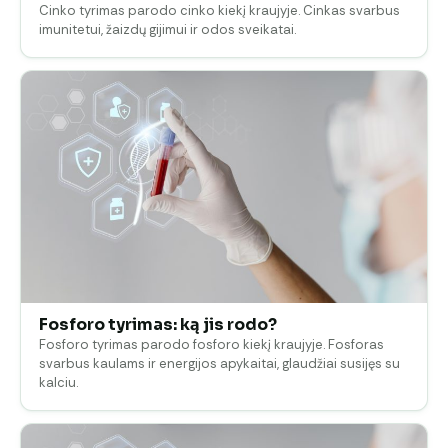
Cinko tyrimas parodo cinko kiekį kraujyje. Cinkas svarbus
imunitetui, žaizdų gijimui ir odos sveikatai.
Fosforo tyrimas: ką jis rodo?
Fosforo tyrimas parodo fosforo kiekį kraujyje. Fosforas
svarbus kaulams ir energijos apykaitai, glaudžiai susijęs su
kalciu.