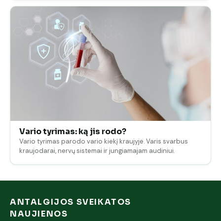
Vario tyrimas: ką jis rodo?
Vario tyrimas parodo vario kiekį kraujyje. Varis svarbus
kraujodarai, nervų sistemai ir jungiamajam audiniui.
ANTALGIJOS SVEIKATOS
NAUJIENOS