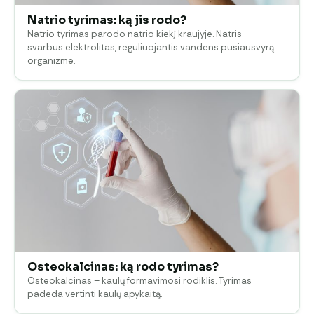
Natrio tyrimas: ką jis rodo?
Natrio tyrimas parodo natrio kiekį kraujyje. Natris –
svarbus elektrolitas, reguliuojantis vandens pusiausvyrą
organizme.
Osteokalcinas: ką rodo tyrimas?
Osteokalcinas – kaulų formavimosi rodiklis. Tyrimas
padeda vertinti kaulų apykaitą.