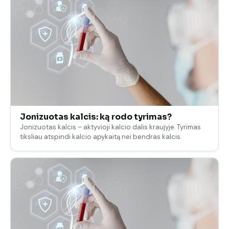
Jonizuotas kalcis: ką rodo tyrimas?
Jonizuotas kalcis – aktyvioji kalcio dalis kraujyje. Tyrimas
tiksliau atspindi kalcio apykaitą nei bendras kalcis.