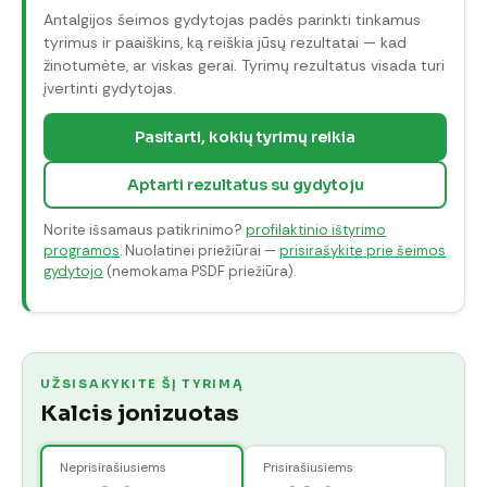
Antalgijos šeimos gydytojas padės parinkti tinkamus
tyrimus ir paaiškins, ką reiškia jūsų rezultatai — kad
žinotumėte, ar viskas gerai. Tyrimų rezultatus visada turi
įvertinti gydytojas.
Pasitarti, kokių tyrimų reikia
Aptarti rezultatus su gydytoju
Norite išsamaus patikrinimo?
profilaktinio ištyrimo
programos
. Nuolatinei priežiūrai —
prisirašykite prie šeimos
gydytojo
(nemokama PSDF priežiūra).
UŽSISAKYKITE ŠĮ TYRIMĄ
Kalcis jonizuotas
Neprisirašiusiems
Prisirašiusiems