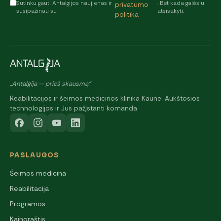
Sutinku gauti Antalgijos naujienas ir
. Bet kada galėsiu
privatumo
susipažinau su
atsisakyti.
politika
„Antalgija — prieš skausmą"
Reabilitacijos ir šeimos medicinos klinika Kaune. Aukštosios
technologijos ir Jus pažįstanti komanda.
PASLAUGOS
Šeimos medicina
Reabilitacija
Programos
Kainoraštis