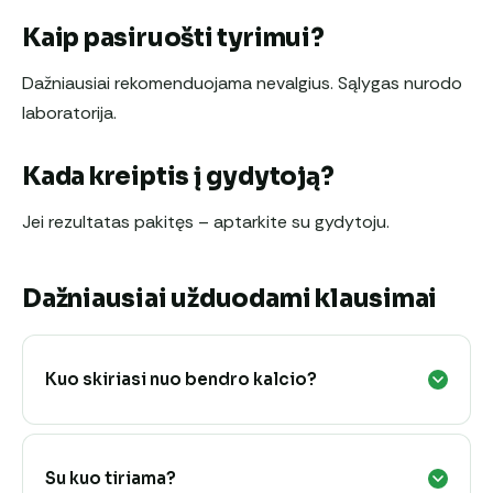
Kaip pasiruošti tyrimui?
Dažniausiai rekomenduojama nevalgius. Sąlygas nurodo
laboratorija.
Kada kreiptis į gydytoją?
Jei rezultatas pakitęs – aptarkite su gydytoju.
Dažniausiai užduodami klausimai
Kuo skiriasi nuo bendro kalcio?
Su kuo tiriama?