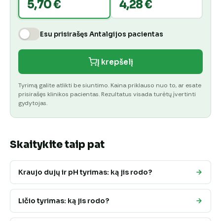
5,70 €
4,28 €
Esu prisirašęs Antalgijos pacientas
Į krepšelį
Tyrimą galite atlikti be siuntimo. Kaina priklauso nuo to, ar esate
prisirašęs klinikos pacientas. Rezultatus visada turėtų įvertinti
gydytojas.
Skaitykite taip pat
Kraujo dujų ir pH tyrimas: ką jis rodo?
Ličio tyrimas: ką jis rodo?