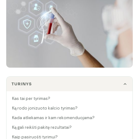
TURINYS
Kas tai per tyrimas?
Ką rodo jonizuoto kalcio tyrimas?
Kada atliekamas ir kam rekomenduojama?
Ką gali reikšti pakitę rezultatai?
Kaip pasiruošti tyrimui?