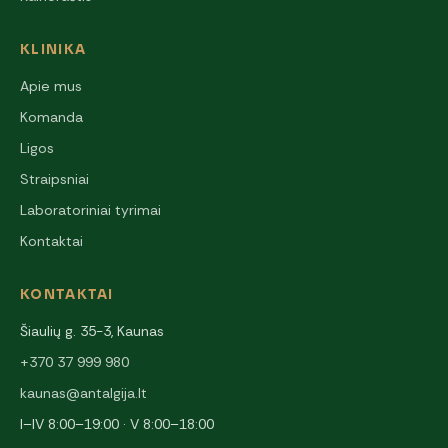
KLINIKA
Apie mus
Komanda
Ligos
Straipsniai
Laboratoriniai tyrimai
Kontaktai
KONTAKTAI
Šiaulių g. 35-3, Kaunas
+370 37 999 980
kaunas@antalgija.lt
I–IV 8:00–19:00 · V 8:00–18:00