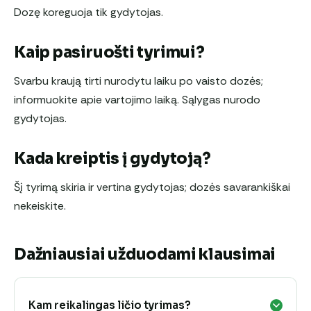
Dozę koreguoja tik gydytojas.
Kaip pasiruošti tyrimui?
Svarbu kraują tirti nurodytu laiku po vaisto dozės;
informuokite apie vartojimo laiką. Sąlygas nurodo
gydytojas.
Kada kreiptis į gydytoją?
Šį tyrimą skiria ir vertina gydytojas; dozės savarankiškai
nekeiskite.
Dažniausiai užduodami klausimai
Kam reikalingas ličio tyrimas?