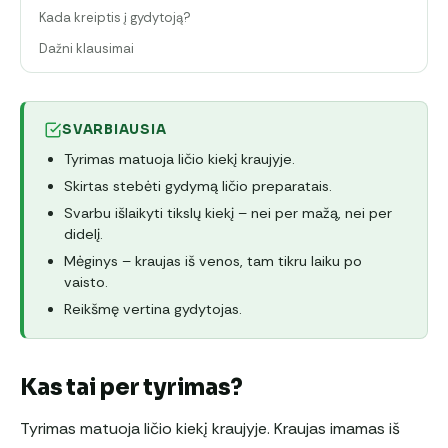
Kada kreiptis į gydytoją?
Dažni klausimai
SVARBIAUSIA
Tyrimas matuoja ličio kiekį kraujyje.
Skirtas stebėti gydymą ličio preparatais.
Svarbu išlaikyti tikslų kiekį – nei per mažą, nei per
didelį.
Mėginys – kraujas iš venos, tam tikru laiku po
vaisto.
Reikšmę vertina gydytojas.
Kas tai per tyrimas?
Tyrimas matuoja ličio kiekį kraujyje. Kraujas imamas iš