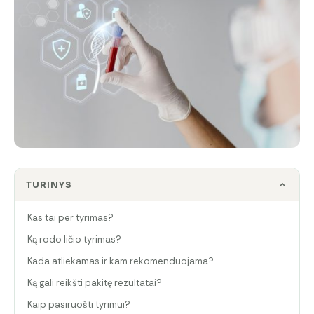
TURINYS
Kas tai per tyrimas?
Ką rodo ličio tyrimas?
Kada atliekamas ir kam rekomenduojama?
Ką gali reikšti pakitę rezultatai?
Kaip pasiruošti tyrimui?