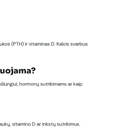
aukos (PTH) ir vitaminas D. Kalcis svarbus
duojama?
šlungiui, hormonų sutrikimams ar kaip
iaukų, vitamino D ar inkstų sutrikimus.