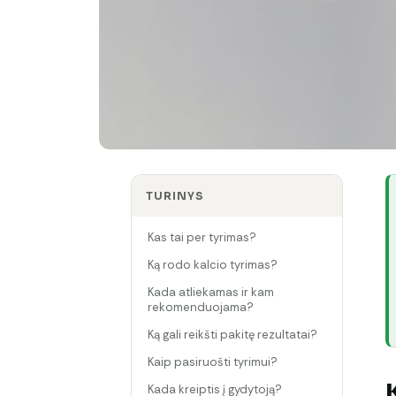
TURINYS
Kas tai per tyrimas?
Ką rodo kalcio tyrimas?
Kada atliekamas ir kam
rekomenduojama?
Ką gali reikšti pakitę rezultatai?
Kaip pasiruošti tyrimui?
Kada kreiptis į gydytoją?