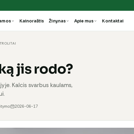
ramos
Kainoraštis
Žinynas
Apie mus
Kontaktai
TROLITAI
ką jis rodo?
jyje. Kalcis svarbus kaulams,
i.
aitymo
2026-06-17