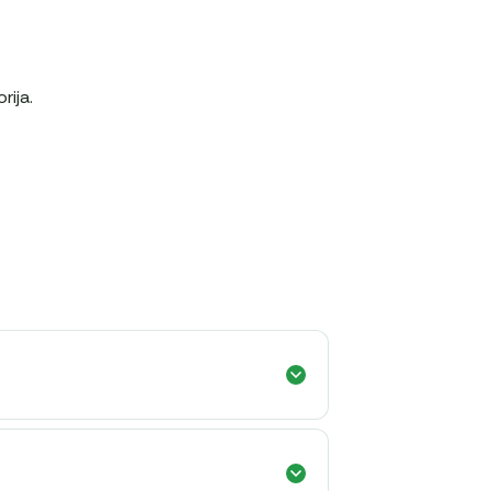
rija.