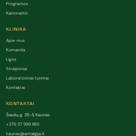
Programos
Kainoraštis
KLINIKA
Apie mus
Komanda
Ligos
Straipsniai
Laboratoriniai tyrimai
Kontaktai
KONTAKTAI
Šiaulių g. 35-3, Kaunas
+370 37 999 980
kaunas@antalgija.lt