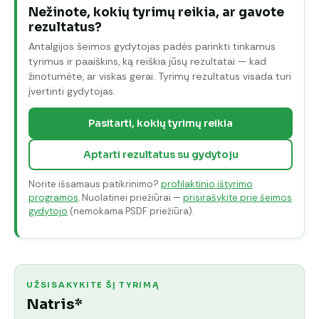
Nežinote, kokių tyrimų reikia, ar gavote
rezultatus?
Antalgijos šeimos gydytojas padės parinkti tinkamus
tyrimus ir paaiškins, ką reiškia jūsų rezultatai — kad
žinotumėte, ar viskas gerai. Tyrimų rezultatus visada turi
įvertinti gydytojas.
Pasitarti, kokių tyrimų reikia
Aptarti rezultatus su gydytoju
Norite išsamaus patikrinimo?
profilaktinio ištyrimo
programos
. Nuolatinei priežiūrai —
prisirašykite prie šeimos
gydytojo
(nemokama PSDF priežiūra).
UŽSISAKYKITE ŠĮ TYRIMĄ
Natris*