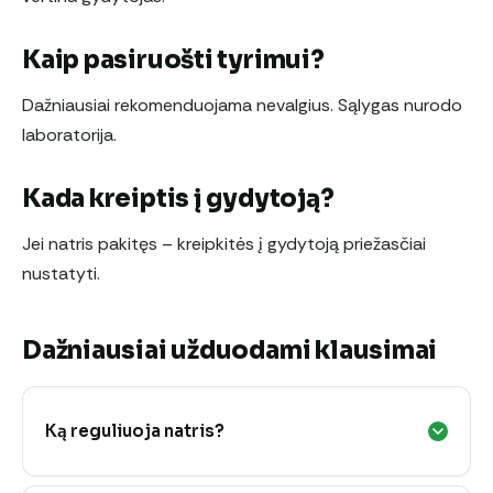
Kaip pasiruošti tyrimui?
Dažniausiai rekomenduojama nevalgius. Sąlygas nurodo
laboratorija.
Kada kreiptis į gydytoją?
Jei natris pakitęs – kreipkitės į gydytoją priežasčiai
nustatyti.
Dažniausiai užduodami klausimai
Ką reguliuoja natris?