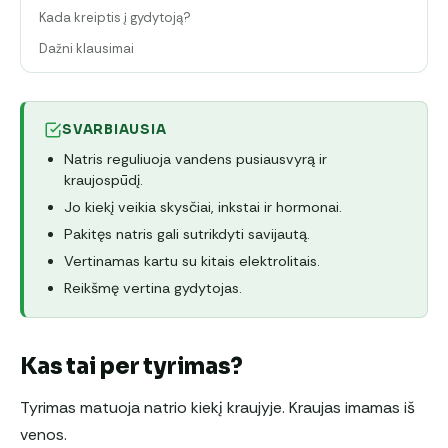
Kada kreiptis į gydytoją?
Dažni klausimai
SVARBIAUSIA
Natris reguliuoja vandens pusiausvyrą ir
kraujospūdį.
Jo kiekį veikia skysčiai, inkstai ir hormonai.
Pakitęs natris gali sutrikdyti savijautą.
Vertinamas kartu su kitais elektrolitais.
Reikšmę vertina gydytojas.
Kas tai per tyrimas?
Tyrimas matuoja natrio kiekį kraujyje. Kraujas imamas iš
venos.