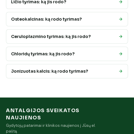
Ličio tyrimas: ką jis rodo?
Osteokalcinas: ką rodo tyrimas?
Ceruloplazmino tyrimas: ką jis rodo?
Chloridų tyrimas: ką jis rodo?
Jonizuotas kalcis: ką rodo tyrimas?
ANTALGIJOS SVEIKATOS
NAUJIENOS
Gydytojų patarimai ir klinikos naujienos į Jūsų el.
paštą.