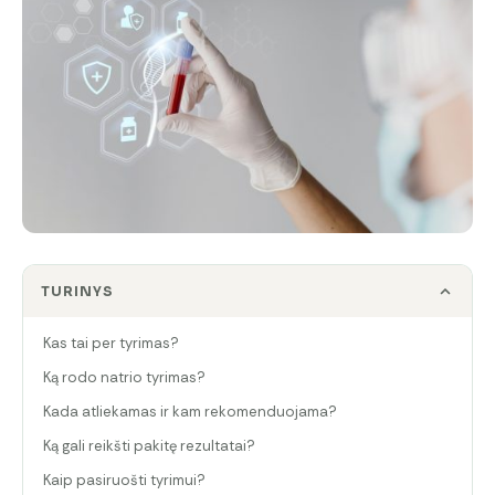
TURINYS
Kas tai per tyrimas?
Ką rodo natrio tyrimas?
Kada atliekamas ir kam rekomenduojama?
Ką gali reikšti pakitę rezultatai?
Kaip pasiruošti tyrimui?