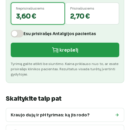
Neprisirašiusiems
Prisirašiusiems
3,60 €
2,70 €
Esu prisirašęs Antalgijos pacientas
Į krepšelį
Tyrimą galite atlikti be siuntimo. Kaina priklauso nuo to, ar esate
prisirašęs klinikos pacientas. Rezultatus visada turėtų įvertinti
gydytojas.
Skaitykite taip pat
Kraujo dujų ir pH tyrimas: ką jis rodo?