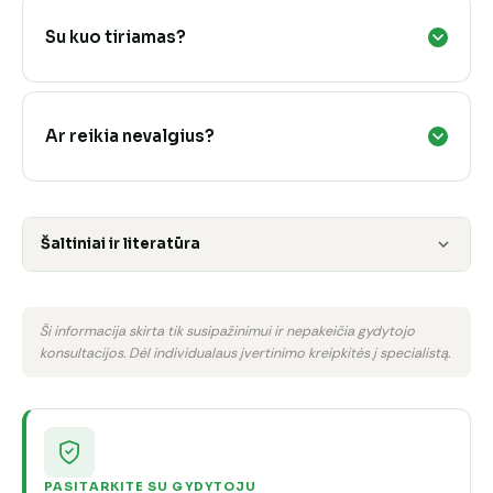
Su kuo tiriamas?
Ar reikia nevalgius?
Šaltiniai ir literatūra
Ši informacija skirta tik susipažinimui ir nepakeičia gydytojo
konsultacijos. Dėl individualaus įvertinimo kreipkitės į specialistą.
PASITARKITE SU GYDYTOJU