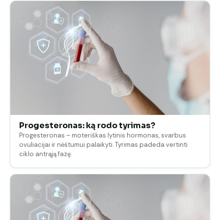
Progesteronas: ką rodo tyrimas?
Progesteronas – moteriškas lytinis hormonas, svarbus
ovuliacijai ir nėštumui palaikyti. Tyrimas padeda vertinti
ciklo antrąją fazę.