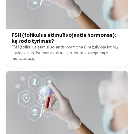
FSH (folikulus stimuliuojantis hormonas):
ką rodo tyrimas?
FSH (folikulus stimuliuojantis hormonas) reguliuoja lytinių
liaukų veiklą. Tyrimas svarbus vertinant vaisingumą ir
menopauzę.