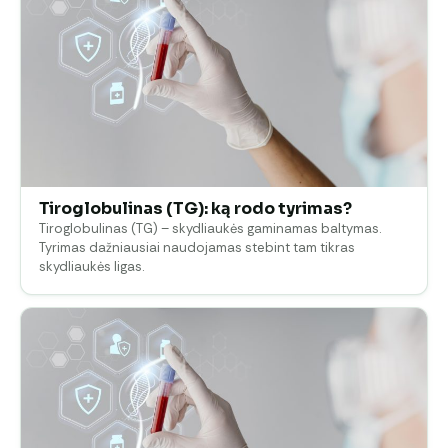
Tiroglobulinas (TG): ką rodo tyrimas?
Tiroglobulinas (TG) – skydliaukės gaminamas baltymas.
Tyrimas dažniausiai naudojamas stebint tam tikras
skydliaukės ligas.