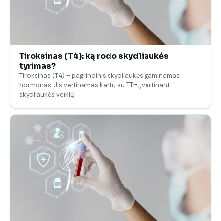
Tiroksinas (T4): ką rodo skydliaukės
tyrimas?
Tiroksinas (T4) – pagrindinis skydliaukės gaminamas
hormonas. Jis vertinamas kartu su TTH, įvertinant
skydliaukės veiklą.