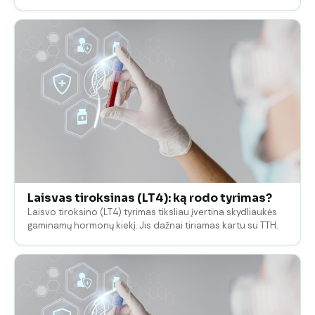
Laisvas tiroksinas (LT4): ką rodo tyrimas?
Laisvo tiroksino (LT4) tyrimas tiksliau įvertina skydliaukės
gaminamų hormonų kiekį. Jis dažnai tiriamas kartu su TTH.