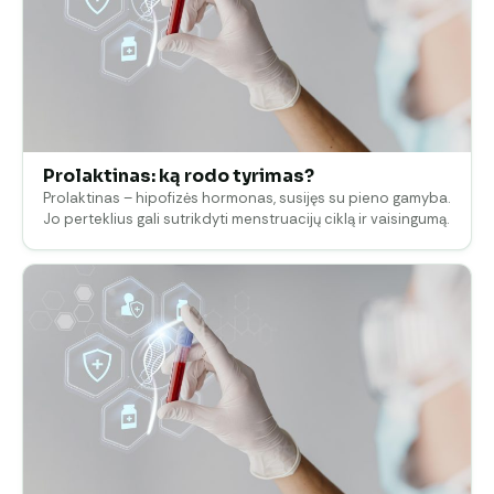
Prolaktinas: ką rodo tyrimas?
Prolaktinas – hipofizės hormonas, susijęs su pieno gamyba.
Jo perteklius gali sutrikdyti menstruacijų ciklą ir vaisingumą.