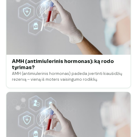
AMH (antimiulerinis hormonas): ką rodo
tyrimas?
AMH (antimiulerinis hormonas) padeda įvertinti kiaušidžių
rezervą – vieną iš moters vaisingumo rodiklių.