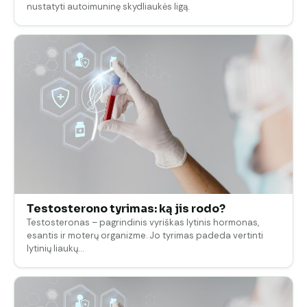
nustatyti autoimuninę skydliaukės ligą.
Testosterono tyrimas: ką jis rodo?
Testosteronas – pagrindinis vyriškas lytinis hormonas,
esantis ir moterų organizme. Jo tyrimas padeda vertinti
lytinių liaukų…