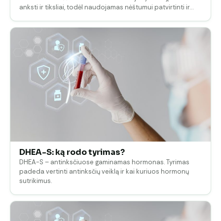
anksti ir tiksliai, todėl naudojamas nėštumui patvirtinti ir…
DHEA-S: ką rodo tyrimas?
DHEA-S – antinksčiuose gaminamas hormonas. Tyrimas
padeda vertinti antinksčių veiklą ir kai kuriuos hormonų
sutrikimus.