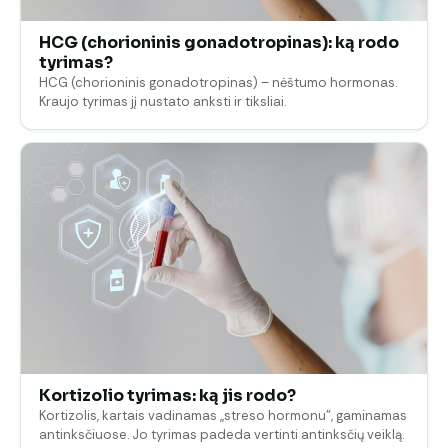
HCG (chorioninis gonadotropinas): ką rodo
tyrimas?
HCG (chorioninis gonadotropinas) – nėštumo hormonas.
Kraujo tyrimas jį nustato anksti ir tiksliai.
Kortizolio tyrimas: ką jis rodo?
Kortizolis, kartais vadinamas „streso hormonu", gaminamas
antinksčiuose. Jo tyrimas padeda vertinti antinksčių veiklą.