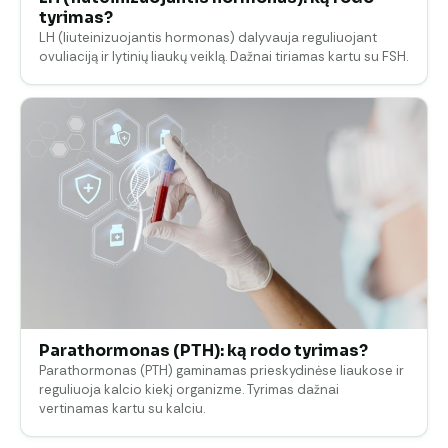
tyrimas?
LH (liuteinizuojantis hormonas) dalyvauja reguliuojant
ovuliaciją ir lytinių liaukų veiklą. Dažnai tiriamas kartu su FSH.
Parathormonas (PTH): ką rodo tyrimas?
Parathormonas (PTH) gaminamas prieskydinėse liaukose ir
reguliuoja kalcio kiekį organizme. Tyrimas dažnai
vertinamas kartu su kalciu.