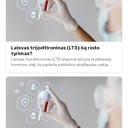
Laisvas trijodtironinas (LT3): ką rodo
tyrimas?
Laisvas trijodtironinas (LT3) atspindi aktyvią skydliaukės
hormono dalį. Jis padeda patikslinti skydliaukės veiklą.