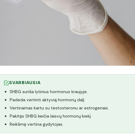
SVARBIAUSIA
SHBG suriša lytinius hormonus kraujyje.
Padeda vertinti aktyvią hormonų dalį.
Vertinamas kartu su testosteronu ar estrogenais.
Pakitęs SHBG keičia laisvų hormonų kiekį.
Reikšmę vertina gydytojas.