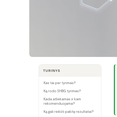
TURINYS
Kas tai per tyrimas?
Ką rodo SHBG tyrimas?
Kada atliekamas ir kam
rekomenduojama?
Ką gali reikšti pakitę rezultatai?