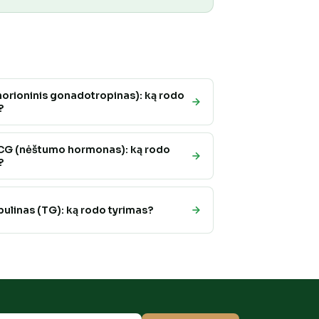
orioninis gonadotropinas): ką rodo
?
G (nėštumo hormonas): ką rodo
?
bulinas (TG): ką rodo tyrimas?