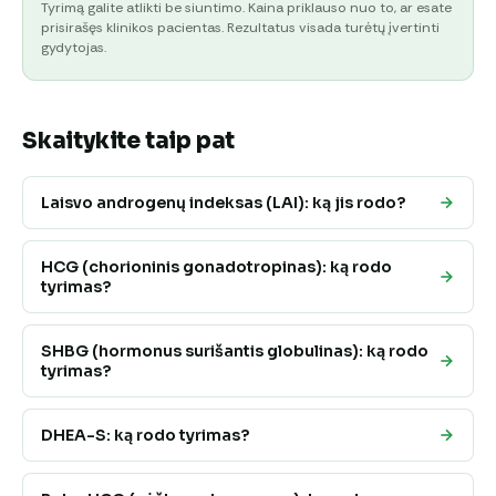
Tyrimą galite atlikti be siuntimo. Kaina priklauso nuo to, ar esate
prisirašęs klinikos pacientas. Rezultatus visada turėtų įvertinti
gydytojas.
Skaitykite taip pat
Laisvo androgenų indeksas (LAI): ką jis rodo?
HCG (chorioninis gonadotropinas): ką rodo
tyrimas?
SHBG (hormonus surišantis globulinas): ką rodo
tyrimas?
DHEA-S: ką rodo tyrimas?