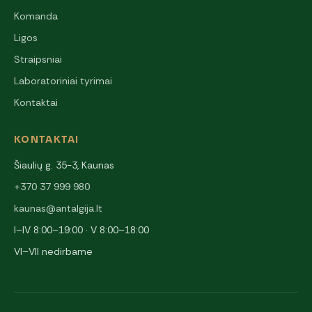
Komanda
Ligos
Straipsniai
Laboratoriniai tyrimai
Kontaktai
KONTAKTAI
Šiaulių g. 35-3, Kaunas
+370 37 999 980
kaunas@antalgija.lt
I–IV 8:00–19:00 · V 8:00–18:00
VI–VII nedirbame