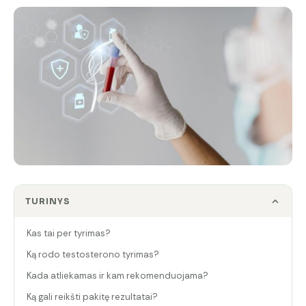
TURINYS
Kas tai per tyrimas?
Ką rodo testosterono tyrimas?
Kada atliekamas ir kam rekomenduojama?
Ką gali reikšti pakitę rezultatai?