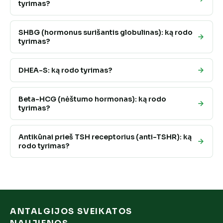
tyrimas?
SHBG (hormonus surišantis globulinas): ką rodo
tyrimas?
DHEA-S: ką rodo tyrimas?
Beta-HCG (nėštumo hormonas): ką rodo
tyrimas?
Antikūnai prieš TSH receptorius (anti-TSHR): ką
rodo tyrimas?
ANTALGIJOS SVEIKATOS