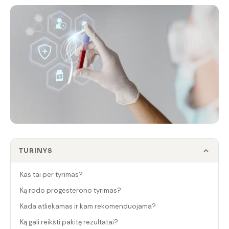
TURINYS
Kas tai per tyrimas?
Ką rodo progesterono tyrimas?
Kada atliekamas ir kam rekomenduojama?
Ką gali reikšti pakitę rezultatai?