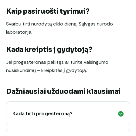
Kaip pasiruošti tyrimui?
Svarbu tirti nurodytą ciklo dieną. Sąlygas nurodo
laboratorija.
Kada kreiptis į gydytoją?
Jei progesteronas pakitęs ar turite vaisingumo
nusiskundimų – kreipkitės į gydytoją.
Dažniausiai užduodami klausimai
Kada tirti progesteroną?