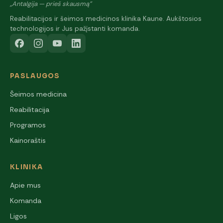
„Antalgija — prieš skausmą"
Reabilitacijos ir šeimos medicinos klinika Kaune. Aukštosios
technologijos ir Jus pažįstanti komanda.
PASLAUGOS
Šeimos medicina
Reabilitacija
Programos
Kainoraštis
KLINIKA
Apie mus
Komanda
Ligos