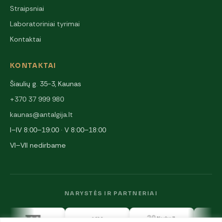
Straipsniai
Laboratoriniai tyrimai
Kontaktai
KONTAKTAI
Šiaulių g. 35-3, Kaunas
+370 37 999 980
kaunas@antalgija.lt
I–IV 8:00–19:00 · V 8:00–18:00
VI–VII nedirbame
NARYSTĖS IR PARTNERIAI