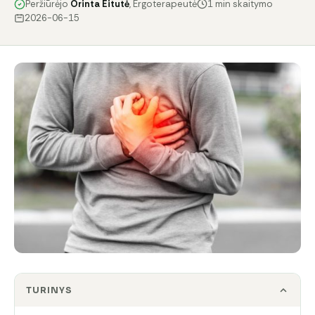
Peržiūrėjo
Orinta Eitutė
, Ergoterapeutė
1 min skaitymo
2026-06-15
TURINYS