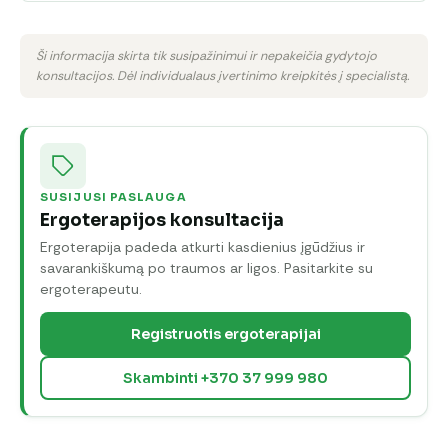
Ši informacija skirta tik susipažinimui ir nepakeičia gydytojo
konsultacijos. Dėl individualaus įvertinimo kreipkitės į specialistą.
SUSIJUSI PASLAUGA
Ergoterapijos konsultacija
Ergoterapija padeda atkurti kasdienius įgūdžius ir
savarankiškumą po traumos ar ligos. Pasitarkite su
ergoterapeutu.
Registruotis ergoterapijai
Skambinti +370 37 999 980