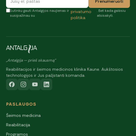
Prenumeruoti
Sutinku gauti Antalgijos naujienas ir
. Bet kada galėsiu
privatumo
susipažinau su
atsisakyti.
politika
„Antalgija — prieš skausmą"
Reabilitacijos ir šeimos medicinos klinika Kaune. Aukštosios
technologijos ir Jus pažįstanti komanda.
PASLAUGOS
Šeimos medicina
Reabilitacija
Programos