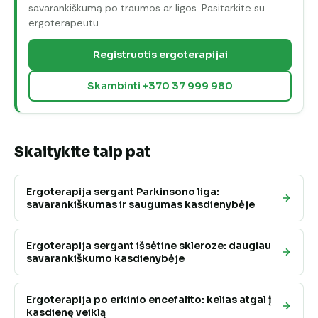
savarankiškumą po traumos ar ligos. Pasitarkite su
ergoterapeutu.
Registruotis ergoterapijai
Skambinti +370 37 999 980
Skaitykite taip pat
Ergoterapija sergant Parkinsono liga:
savarankiškumas ir saugumas kasdienybėje
Ergoterapija sergant išsėtine skleroze: daugiau
savarankiškumo kasdienybėje
Ergoterapija po erkinio encefalito: kelias atgal į
kasdienę veiklą