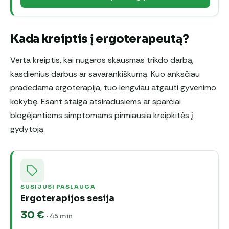
Kada kreiptis į ergoterapeutą?
Verta kreiptis, kai nugaros skausmas trikdo darbą,
kasdienius darbus ar savarankiškumą. Kuo anksčiau
pradedama ergoterapija, tuo lengviau atgauti gyvenimo
kokybę. Esant staiga atsiradusiems ar sparčiai
blogėjantiems simptomams pirmiausia kreipkitės į
gydytoją.
SUSIJUSI PASLAUGA
Ergoterapijos sesija
30 €
· 45 min