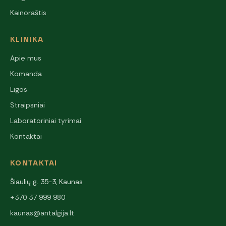
Kainoraštis
KLINIKA
Apie mus
Komanda
Ligos
Straipsniai
Laboratoriniai tyrimai
Kontaktai
KONTAKTAI
Šiaulių g. 35-3, Kaunas
+370 37 999 980
kaunas@antalgija.lt