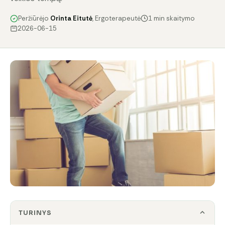
Peržiūrėjo
Orinta Eitutė
, Ergoterapeutė
1 min skaitymo
2026-06-15
TURINYS