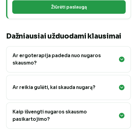
Žiūrėti paslaugą
Dažniausiai užduodami klausimai
Ar ergoterapija padeda nuo nugaros
skausmo?
Ar reikia gulėti, kai skauda nugarą?
Kaip išvengti nugaros skausmo
pasikartojimo?