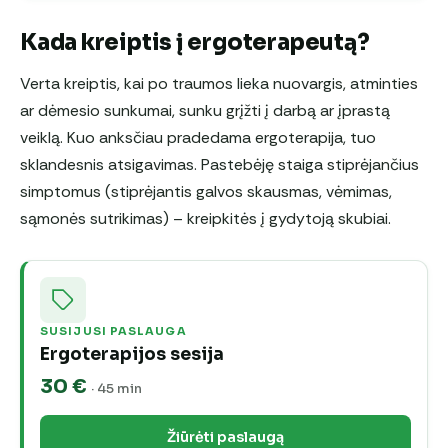
Kada kreiptis į ergoterapeutą?
Verta kreiptis, kai po traumos lieka nuovargis, atminties
ar dėmesio sunkumai, sunku grįžti į darbą ar įprastą
veiklą. Kuo anksčiau pradedama ergoterapija, tuo
sklandesnis atsigavimas. Pastebėję staiga stiprėjančius
simptomus (stiprėjantis galvos skausmas, vėmimas,
sąmonės sutrikimas) – kreipkitės į gydytoją skubiai.
SUSIJUSI PASLAUGA
Ergoterapijos sesija
30 €
· 45 min
Žiūrėti paslaugą