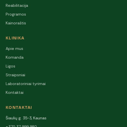
Reabilitacija
Programos
Kainoraštis
KLINIKA
Apie mus
Komanda
Ligos
Straipsniai
Laboratoriniai tyrimai
Kontaktai
KONTAKTAI
Šiaulių g. 35-3, Kaunas
+370 37 999 980