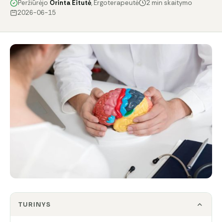
Peržiūrėjo
Orinta Eitutė
, Ergoterapeutė
2 min skaitymo
2026-06-15
TURINYS