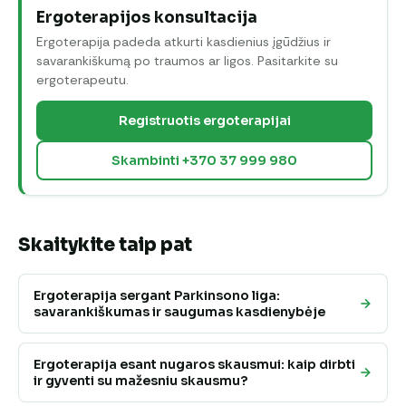
Ergoterapijos konsultacija
Ergoterapija padeda atkurti kasdienius įgūdžius ir
savarankiškumą po traumos ar ligos. Pasitarkite su
ergoterapeutu.
Registruotis ergoterapijai
Skambinti +370 37 999 980
Skaitykite taip pat
Ergoterapija sergant Parkinsono liga:
savarankiškumas ir saugumas kasdienybėje
Ergoterapija esant nugaros skausmui: kaip dirbti
ir gyventi su mažesniu skausmu?