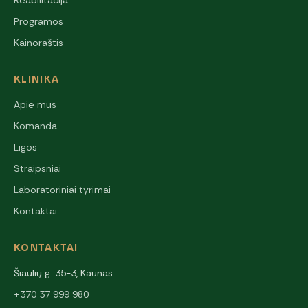
Reabilitacija
Programos
Kainoraštis
KLINIKA
Apie mus
Komanda
Ligos
Straipsniai
Laboratoriniai tyrimai
Kontaktai
KONTAKTAI
Šiaulių g. 35-3, Kaunas
+370 37 999 980