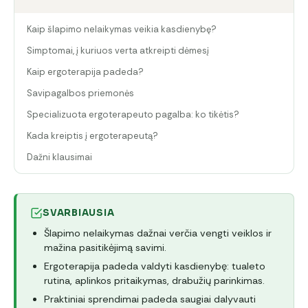
Kaip šlapimo nelaikymas veikia kasdienybę?
Simptomai, į kuriuos verta atkreipti dėmesį
Kaip ergoterapija padeda?
Savipagalbos priemonės
Specializuota ergoterapeuto pagalba: ko tikėtis?
Kada kreiptis į ergoterapeutą?
Dažni klausimai
SVARBIAUSIA
Šlapimo nelaikymas dažnai verčia vengti veiklos ir
mažina pasitikėjimą savimi.
Ergoterapija padeda valdyti kasdienybę: tualeto
rutina, aplinkos pritaikymas, drabužių parinkimas.
Praktiniai sprendimai padeda saugiai dalyvauti