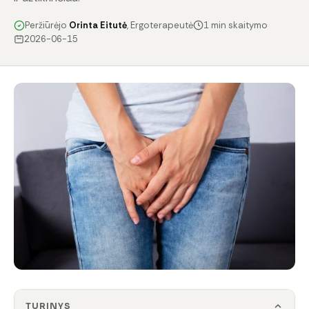
Peržiūrėjo
Orinta Eitutė
, Ergoterapeutė
1 min skaitymo
2026-06-15
TURINYS