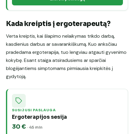
Kada kreiptis į ergoterapeutą?
Verta kreiptis, kai šlapimo nelaikymas trikdo darbą,
kasdienius darbus ar savarankiškumą. Kuo anksčiau
pradedama ergoterapija, tuo lengviau atgauti gyvenimo
kokybę. Esant staiga atsiradusiems ar sparčiai
blogėjantiems simptomams pirmiausia kreipkitės į
gydytoją.
SUSIJUSI PASLAUGA
Ergoterapijos sesija
30 €
· 45 min