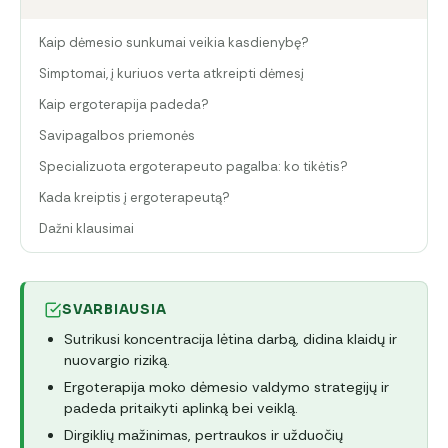
Kaip dėmesio sunkumai veikia kasdienybę?
Simptomai, į kuriuos verta atkreipti dėmesį
Kaip ergoterapija padeda?
Savipagalbos priemonės
Specializuota ergoterapeuto pagalba: ko tikėtis?
Kada kreiptis į ergoterapeutą?
Dažni klausimai
SVARBIAUSIA
Sutrikusi koncentracija lėtina darbą, didina klaidų ir
nuovargio riziką.
Ergoterapija moko dėmesio valdymo strategijų ir
padeda pritaikyti aplinką bei veiklą.
Dirgiklių mažinimas, pertraukos ir užduočių