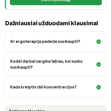
Dažniausiai užduodami klausimai
Ar ergoterapija padeda susikaupti?
Kodėl darbai vargina labiau, kai sunku
susikaupti?
Kada kreiptis dėl koncentracijos?