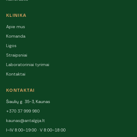
KLINIKA
Apie mus
Komanda
Ligos
Straipsniai
Laboratoriniai tyrimai
Kontaktai
KONTAKTAI
Šiaulių g. 35-3, Kaunas
+370 37 999 980
kaunas@antalgija.lt
I–IV 8:00–19:00 · V 8:00–18:00