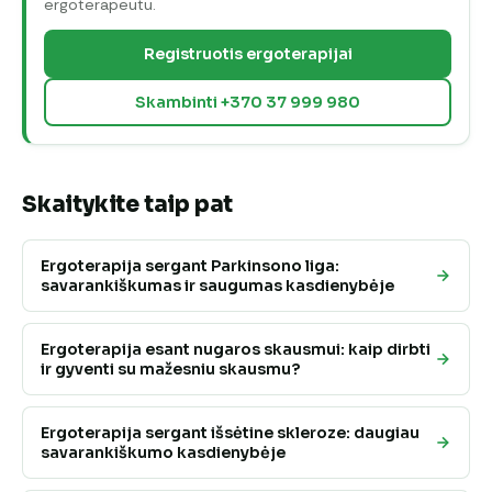
ergoterapeutu.
Registruotis ergoterapijai
Skambinti +370 37 999 980
Skaitykite taip pat
Ergoterapija sergant Parkinsono liga:
savarankiškumas ir saugumas kasdienybėje
Ergoterapija esant nugaros skausmui: kaip dirbti
ir gyventi su mažesniu skausmu?
Ergoterapija sergant išsėtine skleroze: daugiau
savarankiškumo kasdienybėje