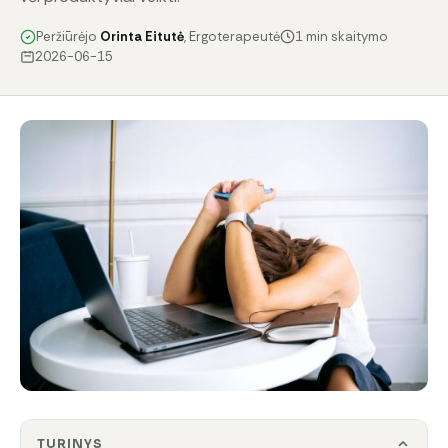
Peržiūrėjo
Orinta Eitutė
, Ergoterapeutė
1 min skaitymo
2026-06-15
TURINYS