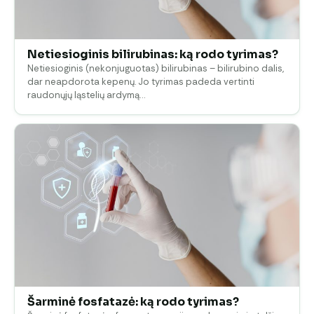
Netiesioginis bilirubinas: ką rodo tyrimas?
Netiesioginis (nekonjuguotas) bilirubinas – bilirubino dalis,
dar neapdorota kepenų. Jo tyrimas padeda vertinti
raudonųjų ląstelių ardymą…
Šarminė fosfatazė: ką rodo tyrimas?