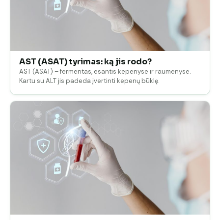
AST (ASAT) tyrimas: ką jis rodo?
AST (ASAT) – fermentas, esantis kepenyse ir raumenyse.
Kartu su ALT jis padeda įvertinti kepenų būklę.