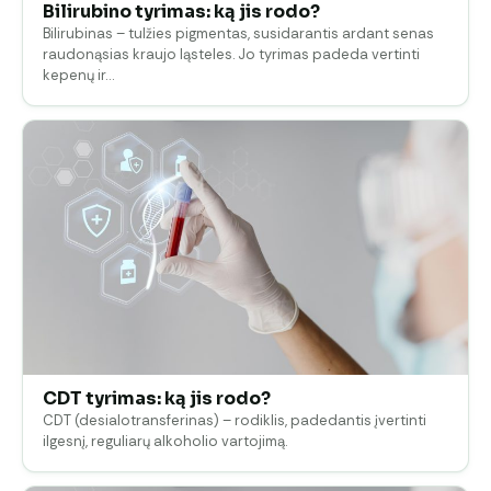
Bilirubino tyrimas: ką jis rodo?
Bilirubinas – tulžies pigmentas, susidarantis ardant senas
raudonąsias kraujo ląsteles. Jo tyrimas padeda vertinti
kepenų ir…
CDT tyrimas: ką jis rodo?
CDT (desialotransferinas) – rodiklis, padedantis įvertinti
ilgesnį, reguliarų alkoholio vartojimą.