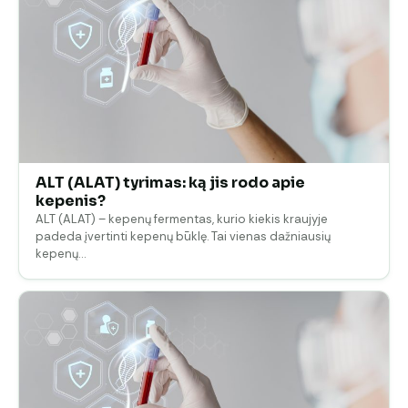
ALT (ALAT) tyrimas: ką jis rodo apie
kepenis?
ALT (ALAT) – kepenų fermentas, kurio kiekis kraujyje
padeda įvertinti kepenų būklę. Tai vienas dažniausių
kepenų…