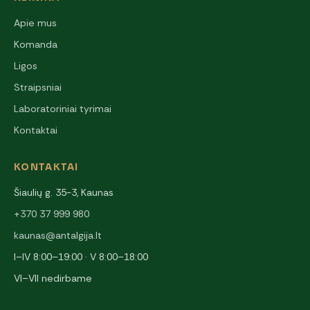
Apie mus
Komanda
Ligos
Straipsniai
Laboratoriniai tyrimai
Kontaktai
KONTAKTAI
Šiaulių g. 35-3, Kaunas
+370 37 999 980
kaunas@antalgija.lt
I–IV 8:00–19:00 · V 8:00–18:00
VI–VII nedirbame