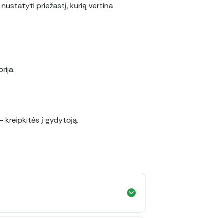
 nustatyti priežastį, kurią vertina
rija.
 kreipkitės į gydytoją.