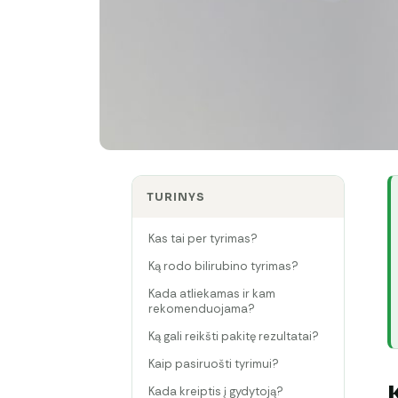
TURINYS
Kas tai per tyrimas?
Ką rodo bilirubino tyrimas?
Kada atliekamas ir kam
rekomenduojama?
Ką gali reikšti pakitę rezultatai?
Kaip pasiruošti tyrimui?
Kada kreiptis į gydytoją?