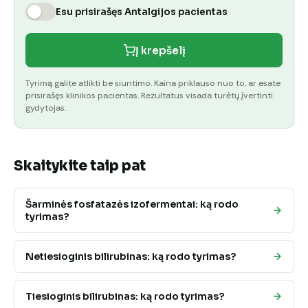
Esu prisirašęs Antalgijos pacientas
Į krepšelį
Tyrimą galite atlikti be siuntimo. Kaina priklauso nuo to, ar esate
prisirašęs klinikos pacientas. Rezultatus visada turėtų įvertinti
gydytojas.
Skaitykite taip pat
Šarminės fosfatazės izofermentai: ką rodo
tyrimas?
Netiesioginis bilirubinas: ką rodo tyrimas?
Tiesioginis bilirubinas: ką rodo tyrimas?