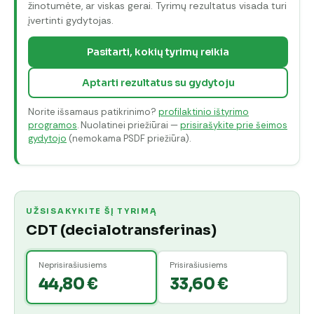
žinotumėte, ar viskas gerai. Tyrimų rezultatus visada turi
įvertinti gydytojas.
Pasitarti, kokių tyrimų reikia
Aptarti rezultatus su gydytoju
Norite išsamaus patikrinimo?
profilaktinio ištyrimo
programos
. Nuolatinei priežiūrai —
prisirašykite prie šeimos
gydytojo
(nemokama PSDF priežiūra).
UŽSISAKYKITE ŠĮ TYRIMĄ
CDT (decialotransferinas)
Neprisirašiusiems
Prisirašiusiems
44,80 €
33,60 €