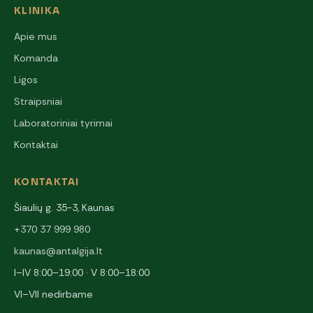
KLINIKA
Apie mus
Komanda
Ligos
Straipsniai
Laboratoriniai tyrimai
Kontaktai
KONTAKTAI
Šiaulių g. 35-3, Kaunas
+370 37 999 980
kaunas@antalgija.lt
I–IV 8:00–19:00 · V 8:00–18:00
VI–VII nedirbame