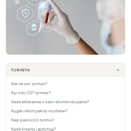
TURINYS
Kas tai per tyrimas?
Ką rodo CDT tyrimas?
Kada atliekamas ir kam rekomenduojama?
Ką gali reikšti pakitę rezultatai?
Kaip pasiruošti tyrimui?
Kada kreiptis į gydytoją?