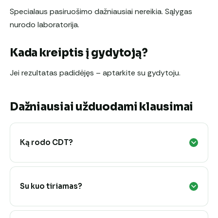
Specialaus pasiruošimo dažniausiai nereikia. Sąlygas
nurodo laboratorija.
Kada kreiptis į gydytoją?
Jei rezultatas padidėjęs – aptarkite su gydytoju.
Dažniausiai užduodami klausimai
Ką rodo CDT?
Su kuo tiriamas?