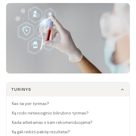
TURINYS
Kas tai per tyrimas?
Ką rodo netiesioginio bilirubino tyrimas?
Kada atliekamas ir kam rekomenduojama?
Ką gali reikšti pakitę rezultatai?