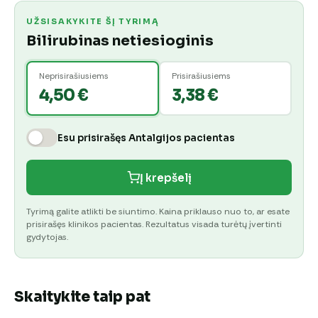
UŽSISAKYKITE ŠĮ TYRIMĄ
Bilirubinas netiesioginis
Neprisirašiusiems
Prisirašiusiems
4,50 €
3,38 €
Esu prisirašęs Antalgijos pacientas
Į krepšelį
Tyrimą galite atlikti be siuntimo. Kaina priklauso nuo to, ar esate
prisirašęs klinikos pacientas. Rezultatus visada turėtų įvertinti
gydytojas.
Skaitykite taip pat