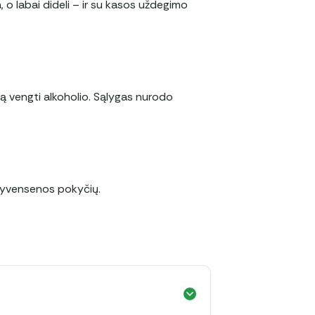
ka, o labai dideli – ir su kasos uždegimo
 vengti alkoholio. Sąlygas nurodo
r gyvensenos pokyčių.