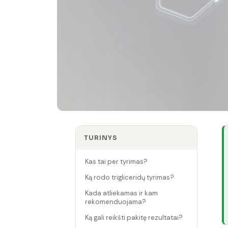
TURINYS
Kas tai per tyrimas?
Ką rodo trigliceridų tyrimas?
Kada atliekamas ir kam
rekomenduojama?
Ką gali reikšti pakitę rezultatai?