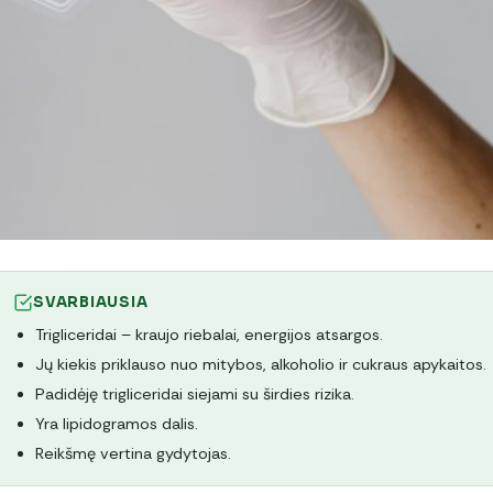
SVARBIAUSIA
Trigliceridai – kraujo riebalai, energijos atsargos.
Jų kiekis priklauso nuo mitybos, alkoholio ir cukraus apykaitos.
Padidėję trigliceridai siejami su širdies rizika.
Yra lipidogramos dalis.
Reikšmę vertina gydytojas.