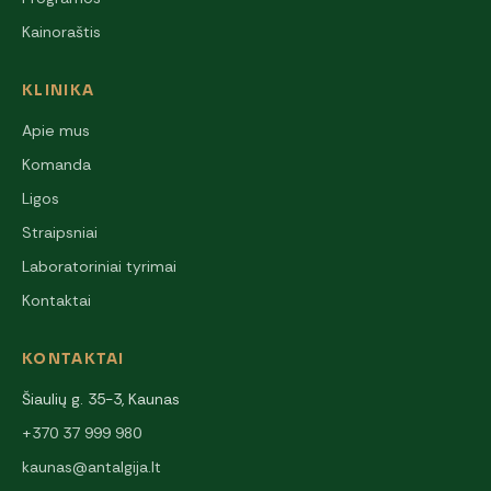
Kainoraštis
KLINIKA
Apie mus
Komanda
Ligos
Straipsniai
Laboratoriniai tyrimai
Kontaktai
KONTAKTAI
Šiaulių g. 35-3, Kaunas
+370 37 999 980
kaunas@antalgija.lt