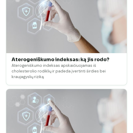
Aterogeniškumo indeksas: ką jis rodo?
Aterogeniškumo indeksas apskaičiuojamas iš
cholesterolio rodiklių ir padeda įvertinti širdies bei
kraujagyslių riziką.