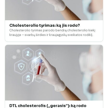
Cholesterolio tyrimas: ką jis rodo?
Cholesterolio tyrimas parodo bendrą cholesterolio kiekį
kraujyje – svarbų širdies ir kraujagyslių sveikatos rodiklį.
DTL cholesterolis („gerasis”): ką rodo