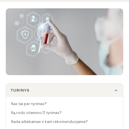
TURINYS
Kas tai per tyrimas?
Ką rodo vitamino D tyrimas?
Kada atliekamas ir kam rekomenduojama?