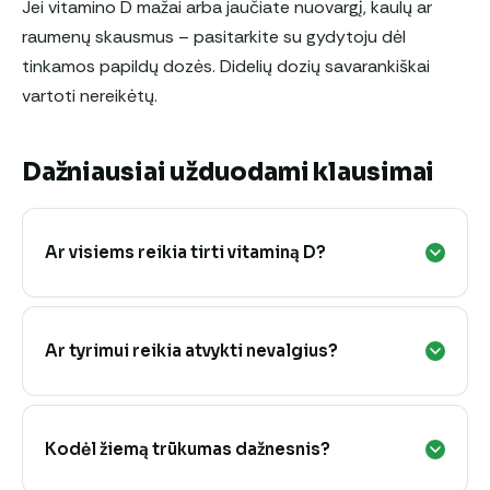
Jei vitamino D mažai arba jaučiate nuovargį, kaulų ar
raumenų skausmus – pasitarkite su gydytoju dėl
tinkamos papildų dozės. Didelių dozių savarankiškai
vartoti nereikėtų.
Dažniausiai užduodami klausimai
Ar visiems reikia tirti vitaminą D?
Ar tyrimui reikia atvykti nevalgius?
Kodėl žiemą trūkumas dažnesnis?