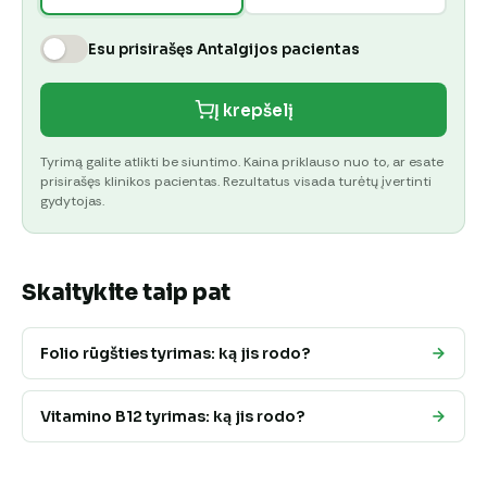
Esu prisirašęs Antalgijos pacientas
Į krepšelį
Tyrimą galite atlikti be siuntimo. Kaina priklauso nuo to, ar esate
prisirašęs klinikos pacientas. Rezultatus visada turėtų įvertinti
gydytojas.
Skaitykite taip pat
Folio rūgšties tyrimas: ką jis rodo?
Vitamino B12 tyrimas: ką jis rodo?