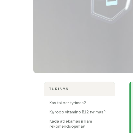
TURINYS
Kas tai per tyrimas?
Ką rodo vitamino B12 tyrimas?
Kada atliekamas ir kam
rekomenduojama?