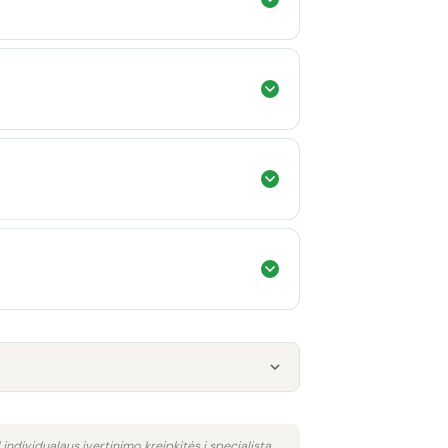
 individualaus įvertinimo kreipkitės į specialistą.