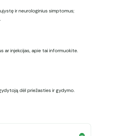
ujystę ir neurologinius simptomus;
.
ar injekcijas, apie tai informuokite.
gydytoją dėl priežasties ir gydymo.